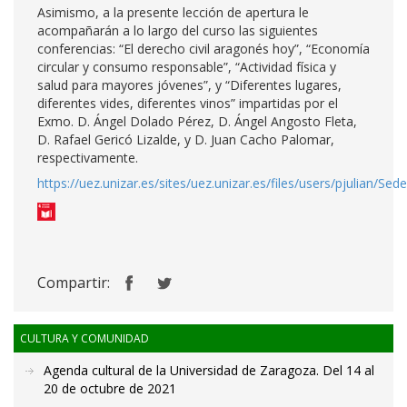
Asimismo, a la presente lección de apertura le
acompañarán a lo largo del curso las siguientes
conferencias: “El derecho civil aragonés hoy”, “Economía
circular y consumo responsable”, “Actividad física y
salud para mayores jóvenes”, y “Diferentes lugares,
diferentes vides, diferentes vinos” impartidas por el
Exmo. D. Ángel Dolado Pérez, D. Ángel Angosto Fleta,
D. Rafael Gericó Lizalde, y D. Juan Cacho Palomar,
respectivamente.
https://uez.unizar.es/sites/uez.unizar.es/files/users/pjulian/Se
Compartir:
CULTURA Y COMUNIDAD
Agenda cultural de la Universidad de Zaragoza. Del 14 al
20 de octubre de 2021