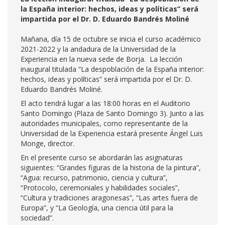
la España interior: hechos, ideas y políticas” será
impartida por el Dr. D. Eduardo Bandrés Moliné
Mañana, día 15 de octubre se inicia el curso académico
2021-2022 y la andadura de la Universidad de la
Experiencia en la nueva sede de Borja. La lección
inaugural titulada “La despoblación de la España interior:
hechos, ideas y políticas” será impartida por el Dr. D.
Eduardo Bandrés Moliné.
El acto tendrá lugar a las 18:00 horas en el Auditorio
Santo Domingo (Plaza de Santo Domingo 3). Junto a las
autoridades municipales, como representante de la
Universidad de la Experiencia estará presente Ángel Luis
Monge, director.
En el presente curso se abordarán las asignaturas
siguientes: “Grandes figuras de la historia de la pintura”,
“Agua: recurso, patrimonio, ciencia y cultura”,
“Protocolo, ceremoniales y habilidades sociales”,
“Cultura y tradiciones aragonesas”, “Las artes fuera de
Europa”, y “La Geología, una ciencia útil para la
sociedad”.