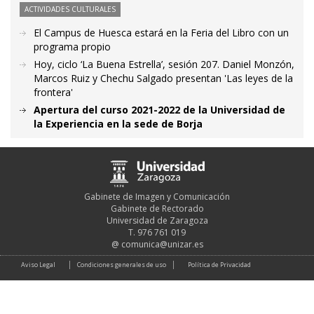
ACTIVIDADES CULTURALES
El Campus de Huesca estará en la Feria del Libro con un
programa propio
Hoy, ciclo ‘La Buena Estrella’, sesión 207. Daniel Monzón,
Marcos Ruiz y Chechu Salgado presentan 'Las leyes de la
frontera'
Apertura del curso 2021-2022 de la Universidad de
la Experiencia en la sede de Borja
Gabinete de Imagen y Comunicación
Gabinete de Rectorado
Universidad de Zaragoza
T. 976 761 019
@
comunica@unizar.es
Aviso Legal
Condiciones generales de uso
Política de Privacidad