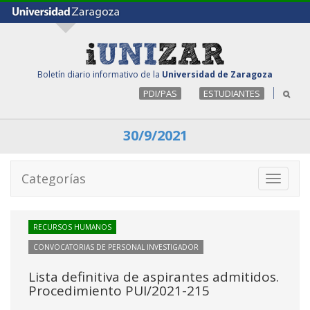
Boletín diario informativo de la
Universidad de Zaragoza
PDI/PAS
ESTUDIANTES
30/9/2021
Categorías
Toggle
navigati
RECURSOS HUMANOS
CONVOCATORIAS DE PERSONAL INVESTIGADOR
Lista definitiva de aspirantes admitidos.
Procedimiento PUI/2021-215