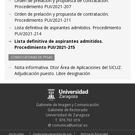
Orden de prelación y propuesta de contratación.
Procedimiento PUI/2021-207
Orden de prelación y propuesta de contratación.
Procedimiento PUI/2021-211
Lista definitiva de aspirantes admitidos. Procedimiento
PUI/2021-214
Lista definitiva de aspirantes admitidos.
Procedimiento PUI/2021-215
CONVOCATORIAS DE PTGAS
Nota informativa. Dtor Área de Aplicaciones del SICUZ.
Adjudicación puesto. Libre designación
Gabinete de Imagen y Comunicación
Gabinete de Rectorado
Universidad de Zaragoza
T. 976 761 019
@
comunica@unizar.es
Aviso Legal
Condiciones generales de uso
Política de Privacidad