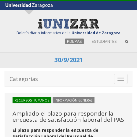
Boletín diario informativo de la
Universidad de Zaragoza
PDI/PAS
ESTUDIANTES
30/9/2021
Categorías
Toggle
navigati
RECURSOS HUMANOS
INFORMACIÓN GENERAL
Ampliado el plazo para responder la
encuesta de satisfacción laboral del PAS
El plazo para responder la encuesta de
Satisfacción Laboral del Personal de