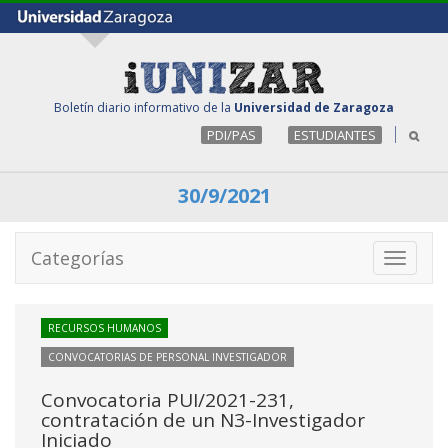
Boletín diario informativo de la
Universidad de Zaragoza
PDI/PAS
ESTUDIANTES
30/9/2021
Categorías
Toggle
navigati
RECURSOS HUMANOS
CONVOCATORIAS DE PERSONAL INVESTIGADOR
Convocatoria PUI/2021-231,
contratación de un N3-Investigador
Iniciado