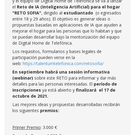
y el equipo de Digital Home de Telefónica se va a lanzar
el
Reto de IA (Inteligencia Artificial) para el hogar
"RETO SOFIA"
, dirigido al
estudiantado
(o egresados
entre 18 y 29 años). El objetivo es generar ideas o
propuestas basadas en aplicaciones de IA que ayuden a
mejorar el hogar para las personas que lo habitan y que
se puedan desarrollar bajo la mentorización del equipo
de Digital Home de Telefónica.
Los requisitos, formularios y bases legales de
participación pueden verse en la
web:
https://talentumtelefonica.com/retosofia/
En septiembre habrá una sesión informativa
(webinar)
sobre este RETO para informar y dar más
detalles para las personas interesadas. El
período de
inscripciones
ya está abierto y
finalizará el 17 de
octubre de 2021.
Las mejores ideas y propuestas desarrolladas recibirán
los siguientes
premios:
Primer Premio
: 3.000 €