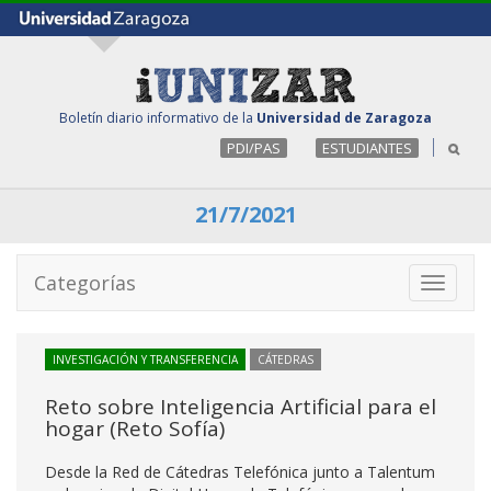
Boletín diario informativo de la
Universidad de Zaragoza
PDI/PAS
ESTUDIANTES
21/7/2021
Categorías
Toggle
navigati
INVESTIGACIÓN Y TRANSFERENCIA
CÁTEDRAS
Reto sobre Inteligencia Artificial para el
hogar (Reto Sofía)
Desde la Red de Cátedras Telefónica junto a Talentum