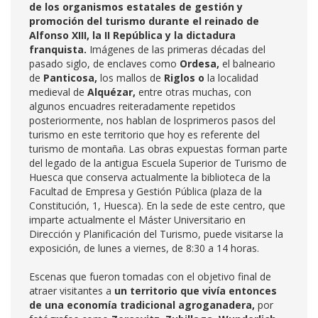
de los organismos estatales de gestión y
promoción del turismo durante el reinado de
Alfonso XIII, la II República y la dictadura
franquista.
Imágenes de las primeras décadas del
pasado siglo, de enclaves como
Ordesa,
el balneario
de
Panticosa,
los mallos de
Riglos o
la localidad
medieval de
Alquézar,
entre otras muchas, con
algunos encuadres reiteradamente repetidos
posteriormente, nos hablan de losprimeros pasos del
turismo en este territorio que hoy es referente del
turismo de montaña. Las obras expuestas forman parte
del legado de la antigua Escuela Superior de Turismo de
Huesca que conserva actualmente la biblioteca de la
Facultad de Empresa y Gestión Pública (plaza de la
Constitución, 1, Huesca). En la sede de este centro, que
imparte actualmente el Máster Universitario en
Dirección y Planificación del Turismo, puede visitarse la
exposición, de lunes a viernes, de 8:30 a 14 horas.
Escenas que fueron tomadas con el objetivo final de
atraer visitantes a
un territorio que vivía entonces
de una economía tradicional agroganadera,
por