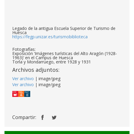
Legado de la antigua Escuela Superior de Turismo de
Huesca
https://fegp.unizar.es/turismobiblioteca
Fotografías:
Exposición ‘Imágenes turísticas del Alto Aragón (1928-
1963)’ en el Campus de Huesca
Torla y Mondarruego, entre 1928 y 1931
Archivos adjuntos:
Ver archivo
| image/jpeg
Ver archivo
| image/jpeg
Compartir: