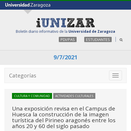
Boletín diario informativo de la
Universidad de Zaragoza
PDI/PAS
ESTUDIANTES
9/7/2021
Categorías
Toggle
navigati
CULTURA Y COMUNIDAD
ACTIVIDADES CULTURALES
Una exposición revisa en el Campus de
Huesca la construcción de la imagen
turística del Pirineo aragonés entre los
años 20 y 60 del siglo pasado