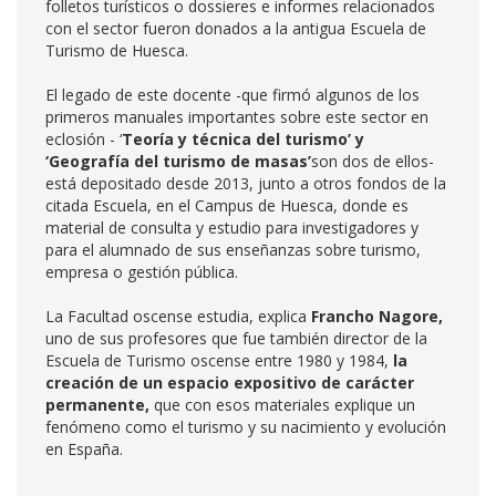
folletos turísticos o dossieres e informes relacionados
con el sector fueron donados a la antigua Escuela de
Turismo de Huesca.
El legado de este docente -que firmó algunos de los
primeros manuales importantes sobre este sector en
eclosión - ‘
Teoría y técnica del turismo’ y
‘Geografía del turismo de masas’
son dos de ellos-
está depositado desde 2013, junto a otros fondos de la
citada Escuela, en el Campus de Huesca, donde es
material de consulta y estudio para investigadores y
para el alumnado de sus enseñanzas sobre turismo,
empresa o gestión pública.
La Facultad oscense estudia, explica
Francho Nagore,
uno de sus profesores que fue también director de la
Escuela de Turismo oscense entre 1980 y 1984,
la
creación de un espacio expositivo de carácter
permanente,
que con esos materiales explique un
fenómeno como el turismo y su nacimiento y evolución
en España.