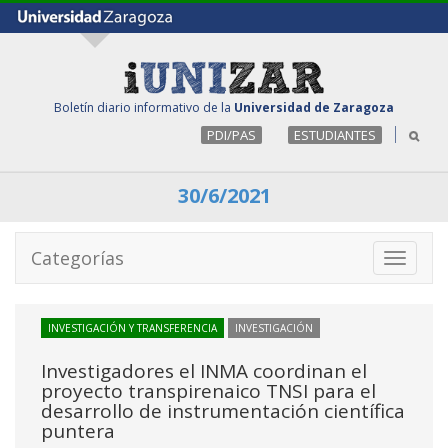
Boletín diario informativo de la
Universidad de Zaragoza
PDI/PAS
ESTUDIANTES
30/6/2021
Categorías
Toggle
navigati
INVESTIGACIÓN Y TRANSFERENCIA
INVESTIGACIÓN
Investigadores el INMA coordinan el
proyecto transpirenaico TNSI para el
desarrollo de instrumentación científica
puntera