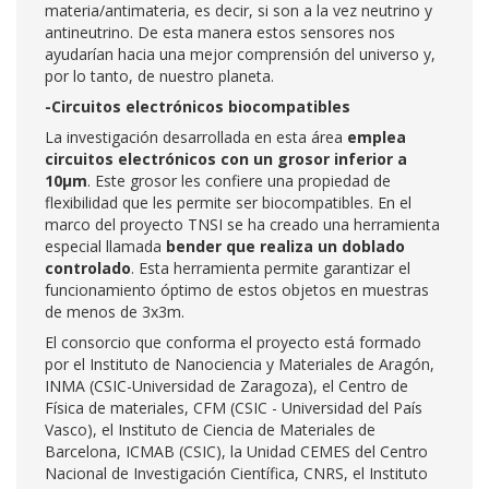
materia/antimateria, es decir, si son a la vez neutrino y
antineutrino. De esta manera estos sensores nos
ayudarían hacia una mejor comprensión del universo y,
por lo tanto, de nuestro planeta.
-Circuitos electrónicos biocompatibles
La investigación desarrollada en esta área
emplea
circuitos electrónicos con un grosor inferior a
10µm
. Este grosor les confiere una propiedad de
flexibilidad que les permite ser biocompatibles. En el
marco del proyecto TNSI se ha creado una herramienta
especial llamada
bender que realiza un doblado
controlado
. Esta herramienta permite garantizar el
funcionamiento óptimo de estos objetos en muestras
de menos de 3x3m.
El consorcio que conforma el proyecto está formado
por el Instituto de Nanociencia y Materiales de Aragón,
INMA (CSIC-Universidad de Zaragoza), el Centro de
Física de materiales, CFM (CSIC - Universidad del País
Vasco), el Instituto de Ciencia de Materiales de
Barcelona, ICMAB (CSIC), la Unidad CEMES del Centro
Nacional de Investigación Científica, CNRS, el Instituto