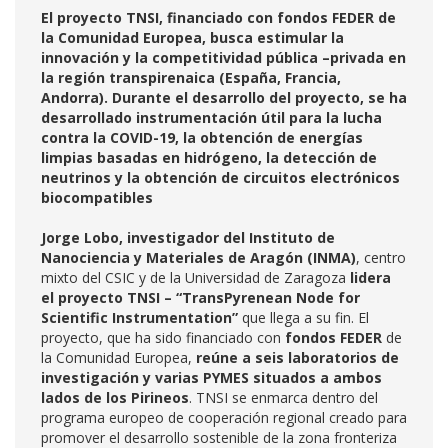
El proyecto TNSI, financiado con fondos FEDER de
la Comunidad Europea, busca estimular la
innovación y la competitividad pública –privada en
la región transpirenaica (España, Francia,
Andorra). Durante el desarrollo del proyecto, se ha
desarrollado instrumentación útil para la lucha
contra la COVID-19, la obtención de energías
limpias basadas en hidrógeno, la detección de
neutrinos y la obtención de circuitos electrónicos
biocompatibles
Jorge Lobo, investigador del Instituto de
Nanociencia y Materiales de Aragón (INMA)
, centro
mixto del CSIC y de la Universidad de Zaragoza
lidera
el proyecto TNSI – “TransPyrenean Node for
Scientific Instrumentation”
que llega a su fin. El
proyecto, que ha sido financiado con
fondos FEDER
de
la Comunidad Europea,
reúne a seis laboratorios de
investigación y varias PYMES situados a ambos
lados de los Pirineos
. TNSI se enmarca dentro del
programa europeo de cooperación regional creado para
promover el desarrollo sostenible de la zona fronteriza