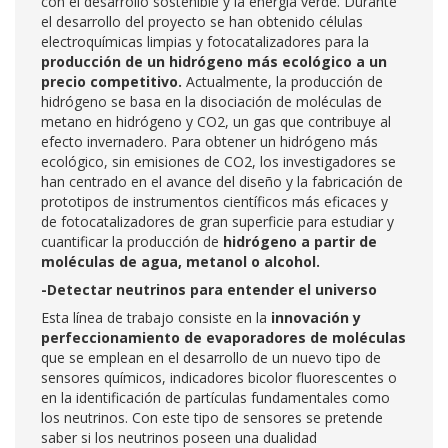
con el desarrollo sostenible y la energía verde. Durante
el desarrollo del proyecto se han obtenido células
electroquímicas limpias y fotocatalizadores para la
producción de un hidrógeno más ecológico a un
precio competitivo.
Actualmente, la producción de
hidrógeno se basa en la disociación de moléculas de
metano en hidrógeno y CO2, un gas que contribuye al
efecto invernadero. Para obtener un hidrógeno más
ecológico, sin emisiones de CO2, los investigadores se
han centrado en el avance del diseño y la fabricación de
prototipos de instrumentos científicos más eficaces y
de fotocatalizadores de gran superficie para estudiar y
cuantificar la producción de
hidrógeno a partir de
moléculas de agua, metanol o alcohol.
-Detectar neutrinos para entender el universo
Esta línea de trabajo consiste en la
innovación y
perfeccionamiento de evaporadores de moléculas
que se emplean en el desarrollo de un nuevo tipo de
sensores químicos, indicadores bicolor fluorescentes o
en la identificación de partículas fundamentales como
los neutrinos. Con este tipo de sensores se pretende
saber si los neutrinos poseen una dualidad