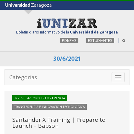
Boletín diario informativo de la
Universidad de Zaragoza
PDI/PAS
ESTUDIANTES
30/6/2021
Categorías
Toggle
navigati
INVESTIGACIÓN Y TRANSFERENCIA
TRANSFERENCIA E INNOVACIÓN TECNOLÓGICA
Santander X Training | Prepare to
Launch – Babson