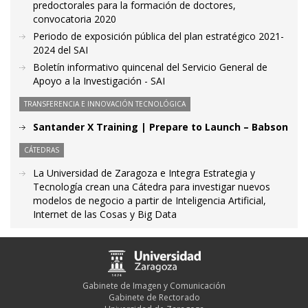
predoctorales para la formación de doctores,
convocatoria 2020
Periodo de exposición pública del plan estratégico 2021-
2024 del SAI
Boletín informativo quincenal del Servicio General de
Apoyo a la Investigación - SAI
TRANSFERENCIA E INNOVACIÓN TECNOLÓGICA
Santander X Training | Prepare to Launch – Babson
CÁTEDRAS
La Universidad de Zaragoza e Integra Estrategia y
Tecnología crean una Cátedra para investigar nuevos
modelos de negocio a partir de Inteligencia Artificial,
Internet de las Cosas y Big Data
Gabinete de Imagen y Comunicación
Gabinete de Rectorado