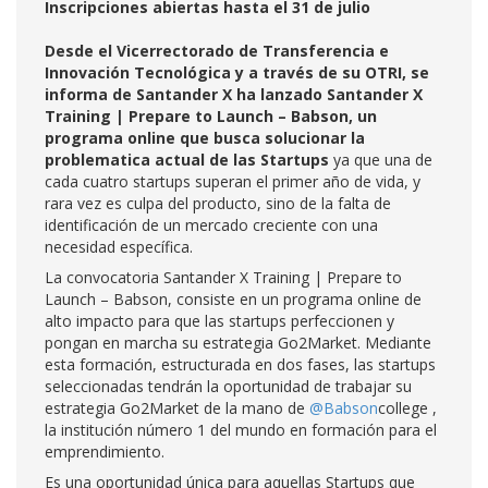
Inscripciones abiertas hasta el 31 de julio
Desde el Vicerrectorado de Transferencia e
Innovación Tecnológica y a través de su OTRI, se
informa de
Santander X ha lanzado Santander X
Training | Prepare to Launch – Babson, un
programa online que busca solucionar la
problematica actual de las Startups
ya que una de
cada cuatro startups superan el primer año de vida, y
rara vez es culpa del producto, sino de la falta de
identificación de un mercado creciente con una
necesidad específica.
La convocatoria Santander X Training | Prepare to
Launch – Babson, consiste en un programa online de
alto impacto para que las startups perfeccionen y
pongan en marcha su estrategia Go2Market. Mediante
esta formación, estructurada en dos fases, las startups
seleccionadas tendrán la oportunidad de trabajar su
estrategia Go2Market de la mano de
@Babson
college ,
la institución número 1 del mundo en formación para el
emprendimiento.
Es una oportunidad única para aquellas Startups que