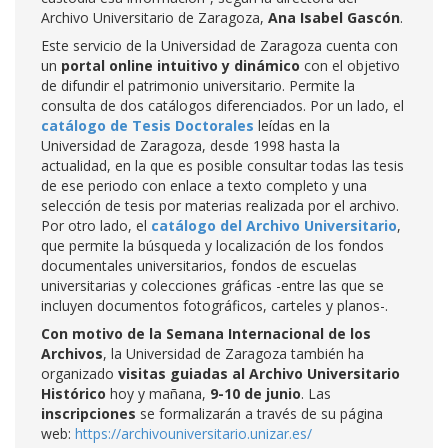
Archivo Universitario de Zaragoza,
Ana Isabel Gascón
.
Este servicio de la Universidad de Zaragoza cuenta con
un
portal online intuitivo y dinámico
con el objetivo
de difundir el patrimonio universitario. Permite la
consulta de dos catálogos diferenciados. Por un lado, el
catálogo de Tesis Doctorales
leídas en la
Universidad de Zaragoza, desde 1998 hasta la
actualidad, en la que es posible consultar todas las tesis
de ese periodo con enlace a texto completo y una
selección de tesis por materias realizada por el archivo.
Por otro lado, el
catálogo del Archivo Universitario
,
que permite la búsqueda y localización de los fondos
documentales universitarios, fondos de escuelas
universitarias y colecciones gráficas -entre las que se
incluyen documentos fotográficos, carteles y planos-.
Con motivo de la Semana Internacional de los
Archivos
, la Universidad de Zaragoza también ha
organizado
visitas guiadas al Archivo Universitario
Histórico
hoy y mañana,
9-10 de junio
. Las
inscripciones
se formalizarán a través de su página
web:
https://archivouniversitario.unizar.es/