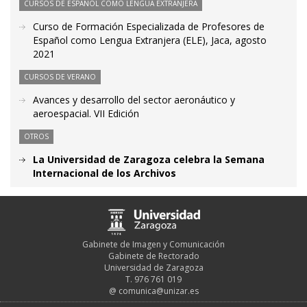
CURSOS DE ESPAÑOL COMO LENGUA EXTRANJERA
Curso de Formación Especializada de Profesores de
Español como Lengua Extranjera (ELE), Jaca, agosto
2021
CURSOS DE VERANO
Avances y desarrollo del sector aeronáutico y
aeroespacial. VII Edición
OTROS
La Universidad de Zaragoza celebra la Semana
Internacional de los Archivos
Gabinete de Imagen y Comunicación
Gabinete de Rectorado
Universidad de Zaragoza
T. 976 761 019
@
comunica@unizar.es