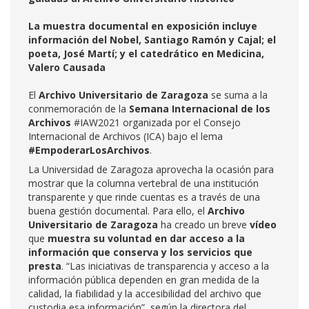
La muestra documental en exposición incluye
información del Nobel, Santiago Ramón y Cajal; el
poeta, José Martí; y el catedrático en Medicina,
Valero Causada
El
Archivo Universitario de Zaragoza
se suma a la
conmemoración de la
Semana Internacional de los
Archivos
#IAW2021 organizada por el Consejo
Internacional de Archivos (ICA) bajo el lema
#EmpoderarLosArchivos
.
La Universidad de Zaragoza aprovecha la ocasión para
mostrar que la columna vertebral de una institución
transparente y que rinde cuentas es a través de una
buena gestión documental. Para ello, el
Archivo
Universitario de Zaragoza
ha creado un breve
vídeo
que
muestra su voluntad en dar acceso a la
información que conserva y los servicios que
presta
. “Las iniciativas de transparencia y acceso a la
información pública dependen en gran medida de la
calidad, la fiabilidad y la accesibilidad del archivo que
custodia esa información”, según la directora del