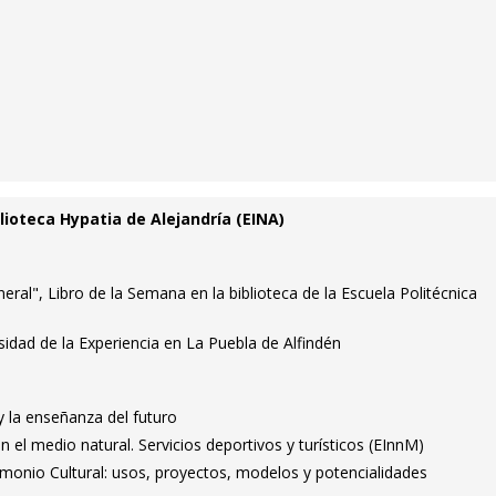
ioteca Hypatia de Alejandría (EINA)
neral", Libro de la Semana en la biblioteca de la Escuela Politécnica
sidad de la Experiencia en La Puebla de Alfindén
y la enseñanza del futuro
 el medio natural. Servicios deportivos y turísticos (EInnM)
rimonio Cultural: usos, proyectos, modelos y potencialidades