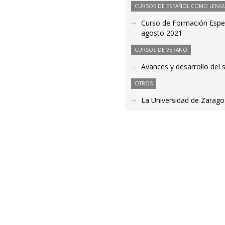
CURSOS DE ESPAÑOL COMO LENGU
Curso de Formación Espec
agosto 2021
CURSOS DE VERANO
Avances y desarrollo del s
OTROS
La Universidad de Zarago