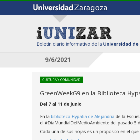
Boletín diario informativo de la
Universidad de
9/6/2021
CULTURA Y COMUNIDAD
GreenWeekG9 en la Biblioteca Hypat
Del 7 al 11 de junio
En la
biblioteca Hypatia de Alejandría
de la Escue
el #DiaMundialDelMedioAmbiente del pasado 5 de j
Cada una de sus hojas es un propósito en el que 