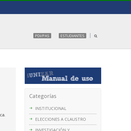
PDI/PAS
ESTUDIANTES
Categorías
INSTITUCIONAL
eca.
ELECCIONES A CLAUSTRO
INVESTIGACIÓN Y