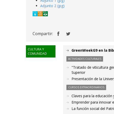
Adjunto 1 (jpg)
Adjunto 2 (jpg)
Compartir:
CULTURA Y
GreenWeekG9 en la Bibl
COMUNIDAD
ACTIVIDADES CULTURALES
"Tratado de viticultura ge
Superior
Presentación de la Univer
CURSOS EXTRAORDINARIOS
Claves para la educación 
Emprender para innovar en
La función social del Pat