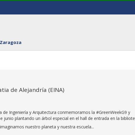
 Zaragoza
ia de Alejandría (EINA)
la de Ingeniería y Arquitectura conmemoramos la #GreenWeekG9 y
unio plantando un árbol especial en el hall de entrada en la bibliot
imaginamos nuestro planeta y nuestra escuela...