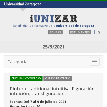
Boletín diario informativo de la
Universidad de Zaragoza
PDI/PAS
ESTUDIANTES
25/5/2021
Categorías
Toggle
navigati
CULTURA Y COMUNIDAD
CURSOS DE VERANO
Pintura tradicional intuitiva: Figuración,
intuición, transfiguración
Fechas: Del 7 al 9 de julio de 2021
Horas lectivas: 20