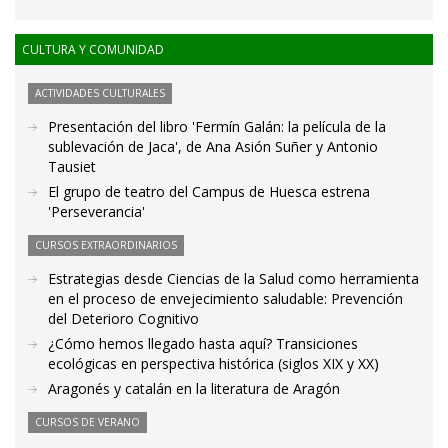
CULTURA Y COMUNIDAD
ACTIVIDADES CULTURALES
Presentación del libro 'Fermín Galán: la película de la
sublevación de Jaca', de Ana Asión Suñer y Antonio
Tausiet
El grupo de teatro del Campus de Huesca estrena
'Perseverancia'
CURSOS EXTRAORDINARIOS
Estrategias desde Ciencias de la Salud como herramienta
en el proceso de envejecimiento saludable: Prevención
del Deterioro Cognitivo
¿Cómo hemos llegado hasta aquí? Transiciones
ecológicas en perspectiva histórica (siglos XIX y XX)
Aragonés y catalán en la literatura de Aragón
CURSOS DE VERANO