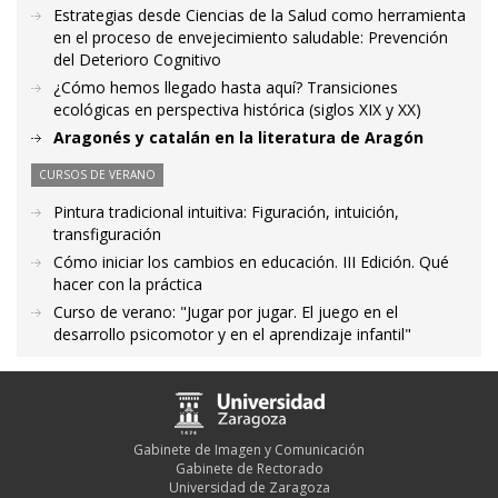
Estrategias desde Ciencias de la Salud como herramienta
en el proceso de envejecimiento saludable: Prevención
del Deterioro Cognitivo
¿Cómo hemos llegado hasta aquí? Transiciones
ecológicas en perspectiva histórica (siglos XIX y XX)
Aragonés y catalán en la literatura de Aragón
CURSOS DE VERANO
Pintura tradicional intuitiva: Figuración, intuición,
transfiguración
Cómo iniciar los cambios en educación. III Edición. Qué
hacer con la práctica
Curso de verano: "Jugar por jugar. El juego en el
desarrollo psicomotor y en el aprendizaje infantil"
Gabinete de Imagen y Comunicación
Gabinete de Rectorado
Universidad de Zaragoza