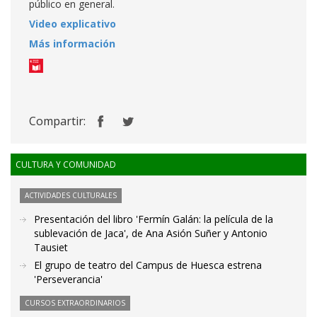
público en general.
Video explicativo
Más información
Compartir:
CULTURA Y COMUNIDAD
ACTIVIDADES CULTURALES
Presentación del libro 'Fermín Galán: la película de la
sublevación de Jaca', de Ana Asión Suñer y Antonio
Tausiet
El grupo de teatro del Campus de Huesca estrena
'Perseverancia'
CURSOS EXTRAORDINARIOS