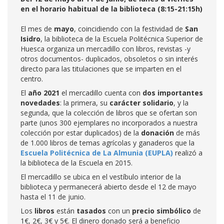
en el horario habitual de la biblioteca (8:15-21:15h)
El mes de
mayo
, coincidiendo con la festividad de
San
Isidro
, la biblioteca de la Escuela Politécnica Superior de
Huesca organiza un mercadillo con libros, revistas -y
otros documentos- duplicados, obsoletos o sin interés
directo para las titulaciones que se imparten en el
centro.
El
año 2021
el mercadillo cuenta con
dos importantes
novedades
: la primera, su
carácter solidario
, y la
segunda, que la colección de libros que se ofertan son
parte (unos 300 ejemplares no incorporados a nuestra
colección por estar duplicados) de la
donación
de más
de 1.000 libros de temas agrícolas y ganaderos que la
Escuela Politécnica de La Almunia (EUPLA)
realizó a
la biblioteca de la Escuela en 2015.
El mercadillo se ubica en el vestíbulo interior de la
biblioteca y permanecerá abierto desde el 12 de mayo
hasta el 11 de junio.
Los
libros
están
tasados
con un
precio simbólico
de
1€, 2€, 3€ y 5€. El dinero donado será a beneficio