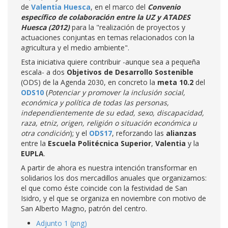
de
Valentia Huesca
, en el marco del
Convenio
específico de colaboración entre la UZ y ATADES
Huesca (2012)
para la "realización de proyectos y
actuaciones conjuntas en temas relacionados con la
agricultura y el medio ambiente".
Esta iniciativa quiere contribuir -aunque sea a pequeña
escala- a dos
Objetivos de Desarrollo Sostenible
(ODS) de la Agenda 2030, en concreto la
meta 10.2
del
ODS10
(
Potenciar y promover la inclusión social,
económica y política de todas las personas,
independientemente de su edad, sexo, discapacidad,
raza, etniz, origen, religión o situación económica u
otra condición
); y el
ODS17
, reforzando las
alianzas
entre la
Escuela Politécnica Superior
,
Valentia
y la
EUPLA
.
A partir de ahora es nuestra intención transformar en
solidarios los dos mercadillos anuales que organizamos:
el que como éste coincide con la festividad de San
Isidro, y el que se organiza en noviembre con motivo de
San Alberto Magno, patrón del centro.
Adjunto 1 (png)