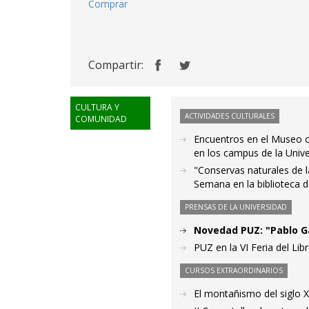
Comprar
Compartir:
CULTURA Y
ACTIVIDADES CULTURALES
COMUNIDAD
Encuentros en el Museo co
en los campus de la Univ
"Conservas naturales de l
Semana en la biblioteca d
PRENSAS DE LA UNIVERSIDAD
Novedad PUZ: "Pablo Ga
PUZ en la VI Feria del Lib
CURSOS EXTRAORDINARIOS
El montañismo del siglo 