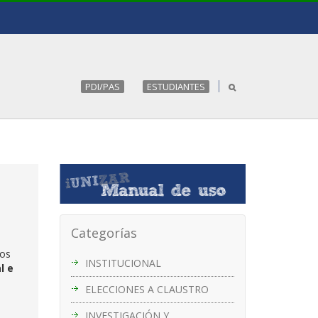
PDI/PAS
ESTUDIANTES
Categorías
os
INSTITUCIONAL
l e
ELECCIONES A CLAUSTRO
INVESTIGACIÓN Y