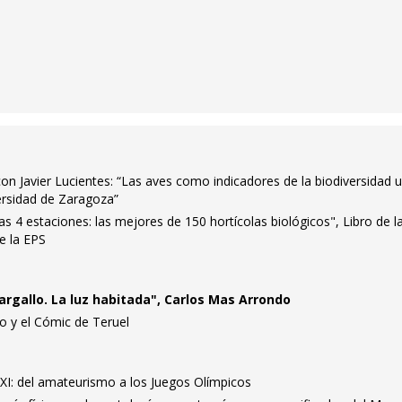
n Javier Lucientes: “Las aves como indicadores de la biodiversidad 
ersidad de Zaragoza”
as 4 estaciones: las mejores de 150 hortícolas biológicos", Libro de l
e la EPS
rgallo. La luz habitada", Carlos Mas Arrondo
ro y el Cómic de Teruel
XXI: del amateurismo a los Juegos Olímpicos