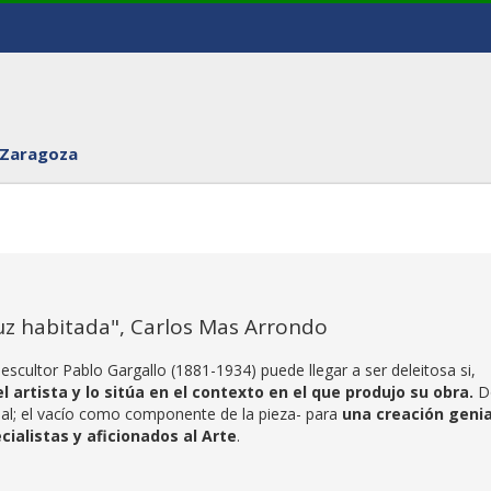
 Zaragoza
uz habitada", Carlos Mas Arrondo
scultor Pablo Gargallo (1881-1934) puede llegar a ser deleitosa si,
l artista y lo sitúa en el contexto en el que produjo su obra.
D
al; el vacío como componente de la pieza- para
una creación genia
cialistas y aficionados al Arte
.