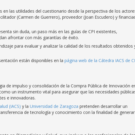
en las utilidades del cuestionario desde la perspectiva de los actore
acilitador (Carmen de Guerrero), proveedor (Joan Escudero) y financia
esenta sin duda, un paso más en las guías de CPI existentes,
dan afrontar con más garantías de éxito.
zaje para evaluar y analizar la calidad de los resultados obtenidos y
esentación están disponibles en la
página web de la Cátedra IACS de C
gia de impulso y consolidación de la Compra Pública de Innovación en
omo un instrumento vital para asegurar que las necesidades pública
ntes e innovadoras.
alud (IACS)
y la
Universidad de Zaragoza
pretenden desarrollar un
ransferencia de tecnología y conocimiento con la finalidad de generar