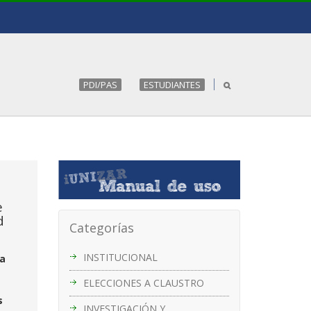
PDI/PAS
ESTUDIANTES
e
d
Categorías
INSTITUCIONAL
ca
ELECCIONES A CLAUSTRO
s
INVESTIGACIÓN Y