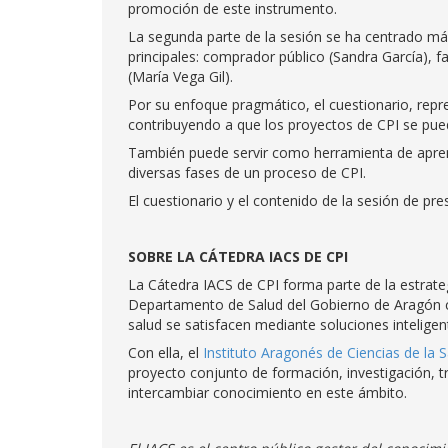
promoción de este instrumento.
La segunda parte de la sesión se ha centrado más 
principales: comprador público (Sandra García), f
(María Vega Gil).
Por su enfoque pragmático, el cuestionario, repr
contribuyendo a que los proyectos de CPI se pue
También puede servir como herramienta de aprendi
diversas fases de un proceso de CPI.
El cuestionario y el contenido de la sesión de pr
SOBRE LA CÁTEDRA IACS DE CPI
La Cátedra IACS de CPI forma parte de la estrate
Departamento de Salud del Gobierno de Aragón c
salud se satisfacen mediante soluciones intelige
Con ella, el
Instituto Aragonés de Ciencias de la S
proyecto conjunto de formación, investigación, t
intercambiar conocimiento en este ámbito.