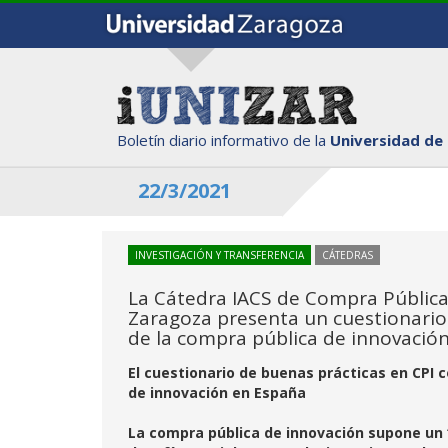
Boletín diario informativo de la
Universidad de
22/3/2021
INVESTIGACIÓN Y TRANSFERENCIA
CÁTEDRAS
La Cátedra IACS de Compra Pública 
Zaragoza presenta un cuestionario 
de la compra pública de innovació
El cuestionario de buenas prácticas en CPI c
de innovación en España
La compra pública de innovación supone un “