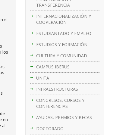
TRANSFERENCIA
INTERNACIONALIZACIÓN Y
n el
COOPERACIÓN
ESTUDIANTADO Y EMPLEO
ESTUDIOS Y FORMACIÓN
as
i los
CULTURA Y COMUNIDAD
te,
CAMPUS IBERUS
los
UNITA
INFRAESTRUCTURAS
és
CONGRESOS, CURSOS Y
CONFERENCIAS
 de
AYUDAS, PREMIOS Y BECAS
e en
 al
DOCTORADO