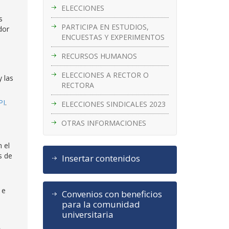
ELECCIONES
s
PARTICIPA EN ESTUDIOS,
dor
ENCUESTAS Y EXPERIMENTOS
RECURSOS HUMANOS
ELECCIONES A RECTOR O
 las
RECTORA
PI
.
ELECCIONES SINDICALES 2023
OTRAS INFORMACIONES
 el
s de
Insertar contenidos
 e
Convenios con beneficios
para la comunidad
universitaria