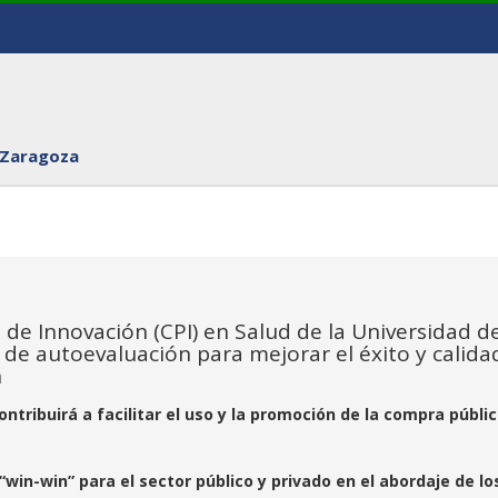
 Zaragoza
de Innovación (CPI) en Salud de la Universidad d
de autoevaluación para mejorar el éxito y calida
n
ontribuirá a facilitar el uso y la promoción de la compra públi
win-win” para el sector público y privado en el abordaje de lo