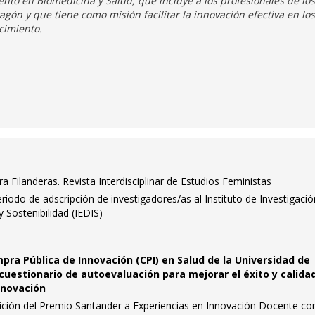
iento en Biomedicina y Salud, que incluye a los profesionales de los
agón y que tiene como misión facilitar la innovación efectiva en los
cimiento.
a Filanderas. Revista Interdisciplinar de Estudios Feministas
riodo de adscripción de investigadores/as al Instituto de Investigaci
 Sostenibilidad (IEDIS)
pra Pública de Innovación (CPI) en Salud de la Universidad de
uestionario de autoevaluación para mejorar el éxito y calida
nnovación
dición del Premio Santander a Experiencias en Innovación Docente co