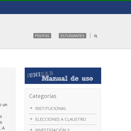
PDI/PAS
ESTUDIANTES
Categorías
o un
INSTITUCIONAL
os
ELECCIONES A CLAUSTRO
go
. A
INVESTIGACIÓN Y