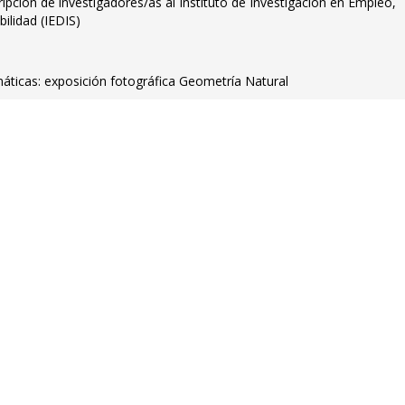
ripción de investigadores/as al Instituto de Investigación en Empleo,
bilidad (IEDIS)
ticas: exposición fotográfica Geometría Natural