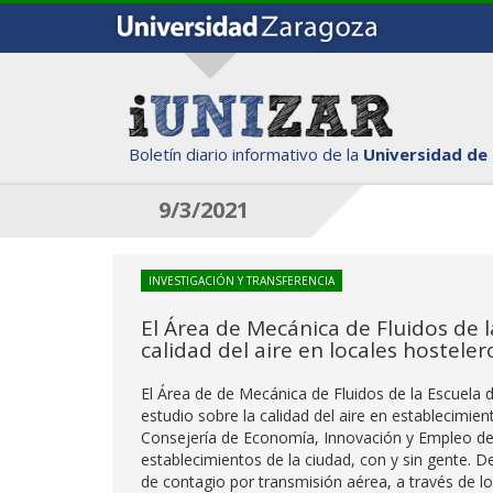
Boletín diario informativo de la
Universidad de
9/3/2021
INVESTIGACIÓN Y TRANSFERENCIA
El Área de Mecánica de Fluidos de l
calidad del aire en locales hostele
El Área de de Mecánica de Fluidos de la Escuela d
estudio sobre la calidad del aire en establecimien
Consejería de Economía, Innovación y Empleo de
establecimientos de la ciudad, con y sin gente. De
de contagio por transmisión aérea, a través de l