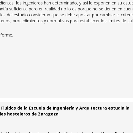
dientes, los ingenieros han determinado, y así lo exponen en su estud
ntía suficiente pero en realidad no lo es porque no se tienen en cuen
bles del estudio consideran que se debe apostar por cambiar el criteri
riterios, procedimientos y normativas para establecer los límites de ca
nforme.
Fluidos de la Escuela de Ingeniería y Arquitectura estudia la
cales hosteleros de Zaragoza