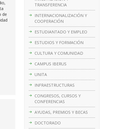
io,
TRANSFERENCIA
ta
o de
INTERNACIONALIZACIÓN Y
lidad
COOPERACIÓN
ESTUDIANTADO Y EMPLEO
ESTUDIOS Y FORMACIÓN
CULTURA Y COMUNIDAD
CAMPUS IBERUS
UNITA
INFRAESTRUCTURAS
CONGRESOS, CURSOS Y
CONFERENCIAS
AYUDAS, PREMIOS Y BECAS
DOCTORADO