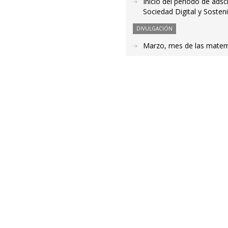
Inicio del periodo de adsc
Sociedad Digital y Sosteni
DIVULGACIÓN
Marzo, mes de las matemá