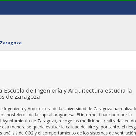
 Zaragoza
a Escuela de Ingeniería y Arquitectura estudia la
ros de Zaragoza
e Ingeniería y Arquitectura de la Universidad de Zaragoza ha realizad
tos hosteleros de la capital aragonesa. El informe, financiado por la
l Ayuntamiento de Zaragoza, recoge las mediciones realizadas en d
 esa manera se quería evaluar la calidad del aire y, por tanto, el ries
os análisis de CO2 y el comportamiento de los sistemas de ventilación