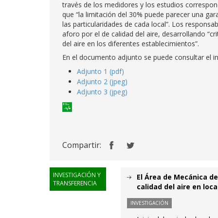
través de los medidores y los estudios correspon
que “la limitación del 30% puede parecer una gara
las particularidades de cada local”. Los responsa
aforo por el de calidad del aire, desarrollando “c
del aire en los diferentes establecimientos”.
En el documento adjunto se puede consultar el i
Adjunto 1 (pdf)
Adjunto 2 (jpeg)
Adjunto 3 (jpeg)
Compartir:
INVESTIGACIÓN Y
El Área de Mecánica de 
TRANSFERENCIA
calidad del aire en lo
INVESTIGACIÓN