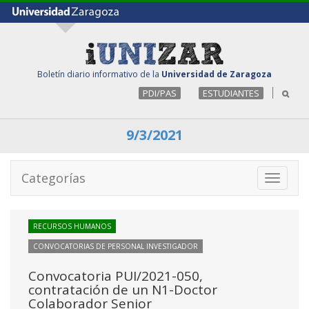
Boletín diario informativo de la
Universidad de Zaragoza
PDI/PAS
ESTUDIANTES
9/3/2021
Categorías
Toggle
navigati
RECURSOS HUMANOS
CONVOCATORIAS DE PERSONAL INVESTIGADOR
Convocatoria PUI/2021-050,
contratación de un N1-Doctor
Colaborador Senior