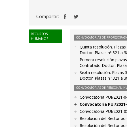
Compartir:
RECURSOS
CONVOCATORIAS DE PROFESORAD
HUMANOS
Quinta resolución. Plaza
Doctor. Plazas nº 321 a 3
Primera resolución plazas
Contratado Doctor. Plaza
Sexta resolución. Plazas
Doctor. Plazas nº 321 a 3
CONVOCATORIAS DE PERSONAL IN
Convocatoria PUI/2021-04
Convocatoria PUI/2021-
Convocatoria PUI/2021-05
Resolución del Rector por
Resolución del Rector por