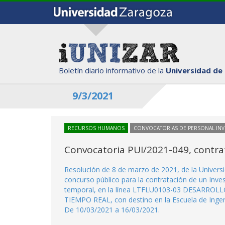
Boletín diario informativo de la
Universidad de
9/3/2021
RECURSOS HUMANOS
CONVOCATORIAS DE PERSONAL IN
Convocatoria PUI/2021-049, contra
Resolución de 8 de marzo de 2021, de la Univers
concurso público para la contratación de un Inve
temporal, en la línea LTFLU0103-03 DESARR
TIEMPO REAL, con destino en la Escuela de Ingeni
De 10/03/2021 a 16/03/2021.