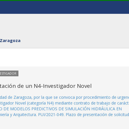
 Zaragoza
VESTIGADOR
tación de un N4-Investigador Novel
idad de Zaragoza, por la que se convoca por procedimiento de urgen
stigador Novel (categoría N4) mediante contrato de trabajo de caráct
OLLO DE MODELOS PREDICTIVOS DE SIMULACIÓN HIDRÁULICA EN
ería y Arquitectura. PUI/2021-049. Plazo de presentación de solicitud