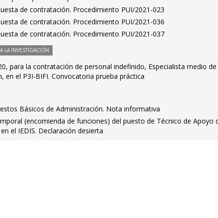
puesta de contratación. Procedimiento PUI/2021-023
puesta de contratación. Procedimiento PUI/2021-036
puesta de contratación. Procedimiento PUI/2021-037
 LA INVESTIGACIÓN
, para la contratación de personal indefinido, Especialista medio de
n, en el P3I-BIFI. Convocatoria prueba práctica
estos Básicos de Administración. Nota informativa
emporal (encomienda de funciones) del puesto de Técnico de Apoyo 
en el IEDIS. Declaración desierta