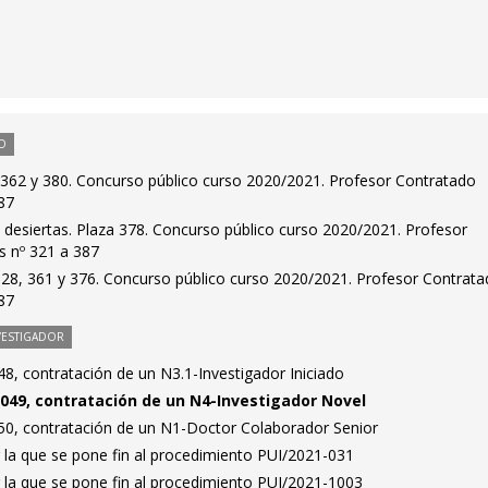
O
s 362 y 380. Concurso público curso 2020/2021. Profesor Contratado
87
 desiertas. Plaza 378. Concurso público curso 2020/2021. Profesor
s nº 321 a 387
 328, 361 y 376. Concurso público curso 2020/2021. Profesor Contrat
87
VESTIGADOR
8, contratación de un N3.1-Investigador Iniciado
049, contratación de un N4-Investigador Novel
0, contratación de un N1-Doctor Colaborador Senior
 la que se pone fin al procedimiento PUI/2021-031
 la que se pone fin al procedimiento PUI/2021-1003