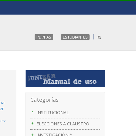
PDI/PAS
ESTUDIANTES
Categorías
cia
er
INSTITUCIONAL
es:
ELECCIONES A CLAUSTRO
INVESTIGACIÓN Y