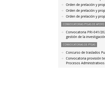
Orden de prelación y pro
Orden de prelación y pro
Orden de prelación y pro
CONVOCATORIAS PTGAS DE APOYO A
Convocatoria PRI-041/2020
gestión de la investigació
CONVOCATORIAS DE PTGAS
Concurso de traslados Pu
Convocatoria provisión t
Procesos Administrativos 