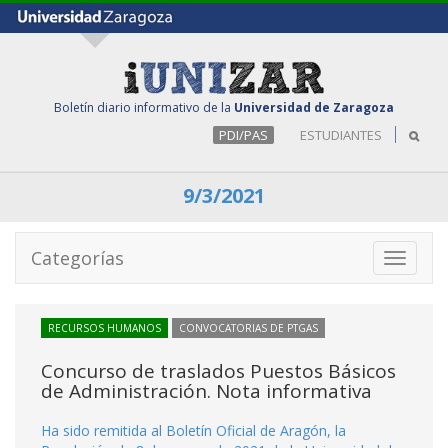
Boletín diario informativo de la
Universidad de Zaragoza
PDI/PAS
ESTUDIANTES
9/3/2021
Categorías
Toggle
navigati
RECURSOS HUMANOS
CONVOCATORIAS DE PTGAS
Concurso de traslados Puestos Básicos
de Administración. Nota informativa
Ha sido remitida al Boletín Oficial de Aragón, la