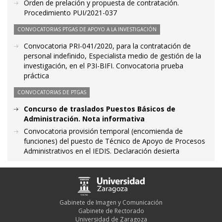
Orden de prelación y propuesta de contratación.
Procedimiento PUI/2021-037
CONVOCATORIAS PTGAS DE APOYO A LA INVESTIGACIÓN
Convocatoria PRI-041/2020, para la contratación de
personal indefinido, Especialista medio de gestión de la
investigación, en el P3I-BIFI. Convocatoria prueba
práctica
CONVOCATORIAS DE PTGAS
Concurso de traslados Puestos Básicos de
Administración. Nota informativa
Convocatoria provisión temporal (encomienda de
funciones) del puesto de Técnico de Apoyo de Procesos
Administrativos en el IEDIS. Declaración desierta
Gabinete de Imagen y Comunicación
Gabinete de Rectorado
Universidad de Zaragoza