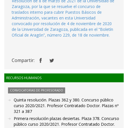
Resolución de 8 de marzo de 2021 de la Universidad de
Zaragoza, por la que se resuelve el concurso de
traslados interno para cubrir Puestos Básicos de
Administración, vacantes en esta Universidad
convocado por resolución de 4 de noviembre de 2020
de la Universidad de Zaragoza, publicada en el “Boletín
Oficial de Aragón”, número 229, de 18 de noviembre.
Compartir:
RECURSOS HUMANOS
CONVOCATORIAS DE PROFESORADO
Quinta resolución. Plazas 362 y 380. Concurso público
curso 2020/2021. Profesor Contratado Doctor. Plazas nº
321 a 387
Primera resolución plazas desiertas. Plaza 378. Concurso
público curso 2020/2021. Profesor Contratado Doctor.