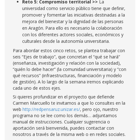
Reto 5: Compromiso territorial >>
La
universidad como servicio público tiene que definir,
promover y fomentar las iniciativas destinadas a la
mejora del bienestar y la dignidad de las personas
en Aragón. Para ello es necesario la colaboración
con los diferentes actores sociales, económicos y
culturales desde la autonomía universitaria.
Para abordar estos cinco retos, se plantea trabajar con
seis “Ejes de trabajo”, que concretan el “qué se hará”
(enseñanza, investigación y relación con la sociedad),
“quién lo debe hacer” (la comunidad universitaria) y “con
qué recursos” (infraestructuras, financiación y modelo
de gestión). A lo largo de la semana iremos explicando
cada uno de estos ejes.
Si quieres profundizar en el proyecto que defiende
Carmen Marcuello te invitamos a que lo consultes en la
web
http://redpensaruz.unizar.es/
, pero ojo, nuestro
programa no se lee como los demás… adjuntamos
manual de instrucciones. Cualquier sugerencia o
aportación será bienvenida, puedes contactar con
nosotros a través de la misma web o en redes sociales.