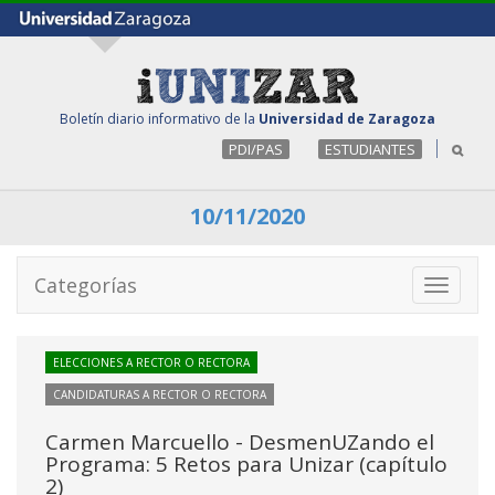
Boletín diario informativo de la
Universidad de Zaragoza
PDI/PAS
ESTUDIANTES
10/11/2020
Categorías
Toggle
navigati
ELECCIONES A RECTOR O RECTORA
CANDIDATURAS A RECTOR O RECTORA
Carmen Marcuello - DesmenUZando el
Programa: 5 Retos para Unizar (capítulo
2)