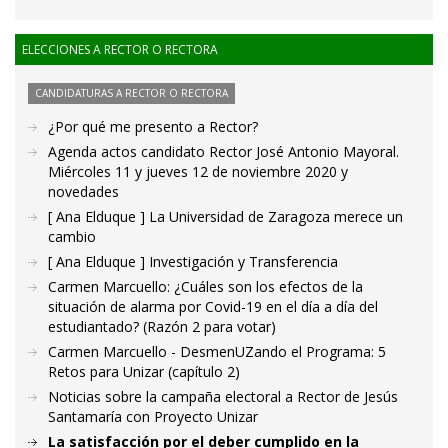
ELECCIONES A RECTOR O RECTORA
CANDIDATURAS A RECTOR O RECTORA
¿Por qué me presento a Rector?
Agenda actos candidato Rector José Antonio Mayoral.
Miércoles 11 y jueves 12 de noviembre 2020 y
novedades
[ Ana Elduque ] La Universidad de Zaragoza merece un
cambio
[ Ana Elduque ] Investigación y Transferencia
Carmen Marcuello: ¿Cuáles son los efectos de la
situación de alarma por Covid-19 en el día a día del
estudiantado? (Razón 2 para votar)
Carmen Marcuello - DesmenUZando el Programa: 5
Retos para Unizar (capítulo 2)
Noticias sobre la campaña electoral a Rector de Jesús
Santamaría con Proyecto Unizar
La satisfacción por el deber cumplido en la