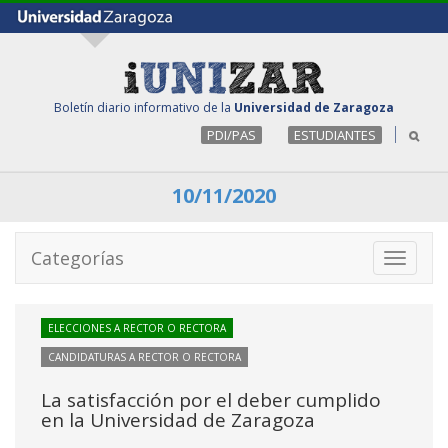
Boletín diario informativo de la
Universidad de Zaragoza
PDI/PAS
ESTUDIANTES
10/11/2020
Categorías
Toggle
navigati
ELECCIONES A RECTOR O RECTORA
CANDIDATURAS A RECTOR O RECTORA
La satisfacción por el deber cumplido
en la Universidad de Zaragoza