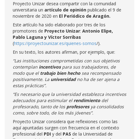
Proyecto Unizar desea compartir con la comunidad
universitaria un
artículo de opinión
publicado el 9 de
noviembre de 2020 en
El Periódico de Aragón.
Este artículo ha sido elaborado por tres de los
promotores de
Proyecto Unizar
:
Antonio Elipe,
Pablo Laguna y Víctor Sorribas
(
https://proyectounizar.es/quienes-somos
/).
En su texto, los autores afirman, por ejemplo, que:
“Las instituciones comprometidas con sus objetivos
contemplan
incentivos
para sus trabajadores, de
modo que el
trabajo bien hecho
sea recompensado
positivamente. La
universidad
no ha de ser ajena a
estas prácticas”.
“Es necesario que la universidad establezca incentivos
adecuados para estimular el
rendimiento
del
profesorado, tanto de los
profesores
ya consolidados
como, sobre todo, de los más jóvenes”.
Proyecto Unizar considera que reflexiones como las
aquí apuntadas surgen con frecuencia en el contexto
profesional del
PDI
y del
PAS
de la Universidad de