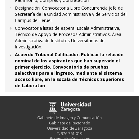
Patrimonio, Compras y Contratación
Designación. Convocatoria Libre Concurrencia Jefe de
Secretaría de la Unidad Administrativa y de Servicios del
Campus de Teruel.
Convocatoria listas de espera. Escala Administrativa,
Técnico de Apoyo de Procesos Administrativos. Área
Administrativa de Institutos Universitarios de
Investigación.
Acuerdo Tribunal Calificador. Publicar la relación
nominal de los aspirantes que han superado el
primer ejercicio. Convocatoria de pruebas
selectivas para el ingreso, mediante el sistema
acceso libre, en la Escala de Técnicos Superiores
de Laboratori
Gabinete de Imagen y Comunicación
Gabinete de Rectorado
Universidad de Zaragoza
T. 976 761 019
@
comunica@unizar.es