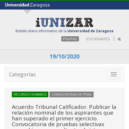
Boletín diario informativo de la
Universidad de Zaragoza
PDI/PAS
ESTUDIANTES
19/10/2020
Categorías
Toggle
navigati
RECURSOS HUMANOS
CONVOCATORIAS DE PTGAS
Acuerdo Tribunal Calificador. Publicar la
relación nominal de los aspirantes que
han superado el primer ejercicio.
Convocatoria de pruebas selectivas