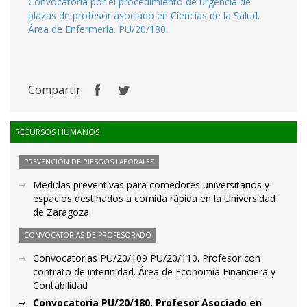
Convocatoria por el procedimiento de urgencia de
plazas de profesor asociado en Ciencias de la Salud.
Área de Enfermería. PU/20/180
Compartir:
RECURSOS HUMANOS
PREVENCIÓN DE RIESGOS LABORALES
Medidas preventivas para comedores universitarios y
espacios destinados a comida rápida en la Universidad
de Zaragoza
CONVOCATORIAS DE PROFESORADO
Convocatorias PU/20/109 PU/20/110. Profesor con
contrato de interinidad. Área de Economía Financiera y
Contabilidad
Convocatoria PU/20/180. Profesor Asociado en