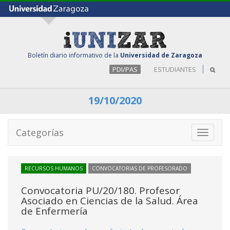
Boletín diario informativo de la
Universidad de Zaragoza
PDI/PAS
ESTUDIANTES
19/10/2020
Categorías
Toggle
navigati
RECURSOS HUMANOS
CONVOCATORIAS DE PROFESORADO
Convocatoria PU/20/180. Profesor
Asociado en Ciencias de la Salud. Área
de Enfermería