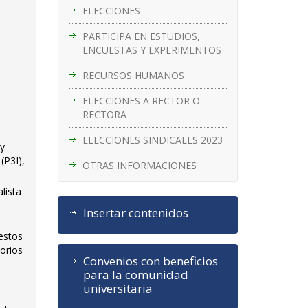
ELECCIONES
PARTICIPA EN ESTUDIOS,
ENCUESTAS Y EXPERIMENTOS
RECURSOS HUMANOS
ELECCIONES A RECTOR O
RECTORA
ELECCIONES SINDICALES 2023
 y
(P3I),
OTRAS INFORMACIONES
lista
Insertar contenidos
estos
torios
Convenios con beneficios
para la comunidad
universitaria