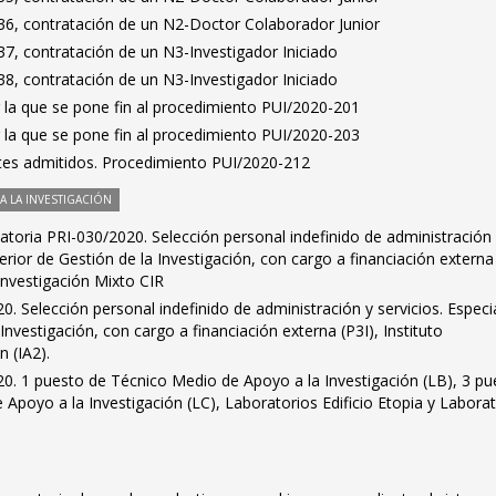
6, contratación de un N2-Doctor Colaborador Junior
7, contratación de un N3-Investigador Iniciado
8, contratación de un N3-Investigador Iniciado
 la que se pone fin al procedimiento PUI/2020-201
 la que se pone fin al procedimiento PUI/2020-203
antes admitidos. Procedimiento PUI/2020-212
 LA INVESTIGACIÓN
toria PRI-030/2020. Selección personal indefinido de administración
perior de Gestión de la Investigación, con cargo a financiación externa 
 Investigación Mixto CIR
. Selección personal indefinido de administración y servicios. Especia
Investigación, con cargo a financiación externa (P3I), Instituto
 (IA2).
0. 1 puesto de Técnico Medio de Apoyo a la Investigación (LB), 3 pu
e Apoyo a la Investigación (LC), Laboratorios Edificio Etopia y Labora