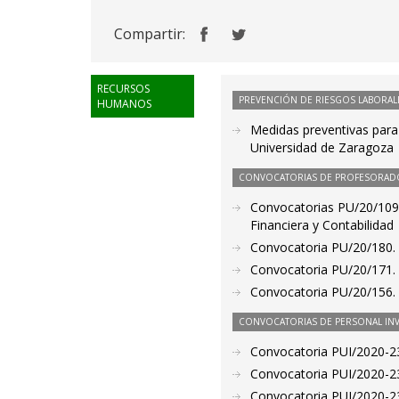
Compartir:
RECURSOS
PREVENCIÓN DE RIESGOS LABORAL
HUMANOS
Medidas preventivas para
Universidad de Zaragoza
CONVOCATORIAS DE PROFESORAD
Convocatorias PU/20/109 
Financiera y Contabilidad
Convocatoria PU/20/180. 
Convocatoria PU/20/171. 
Convocatoria PU/20/156. 
CONVOCATORIAS DE PERSONAL IN
Convocatoria PUI/2020-23
Convocatoria PUI/2020-23
Convocatoria PUI/2020-23