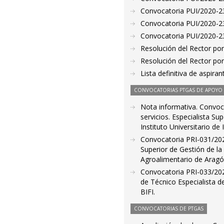
Convocatoria PUI/2020-23
Convocatoria PUI/2020-23
Convocatoria PUI/2020-23
Resolución del Rector por
Resolución del Rector por
Lista definitiva de aspir
CONVOCATORIAS PTGAS DE APOYO A
Nota informativa. Convoca
servicios. Especialista Su
Instituto Universitario de
Convocatoria PRI-031/2020
Superior de Gestión de la 
Agroalimentario de Aragón
Convocatoria PRI-033/202
de Técnico Especialista d
BIFI.
CONVOCATORIAS DE PTGAS