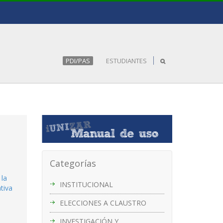
PDI/PAS
ESTUDIANTES
Categorías
 la
INSTITUCIONAL
tiva
ELECCIONES A CLAUSTRO
INVESTIGACIÓN Y