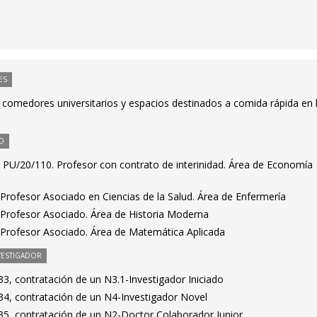
ES
 comedores universitarios y espacios destinados a comida rápida en 
O
PU/20/110. Profesor con contrato de interinidad. Área de Economía
Profesor Asociado en Ciencias de la Salud. Área de Enfermería
Profesor Asociado. Área de Historia Moderna
Profesor Asociado. Área de Matemática Aplicada
VESTIGADOR
3, contratación de un N3.1-Investigador Iniciado
4, contratación de un N4-Investigador Novel
5, contratación de un N2-Doctor Colaborador Junior