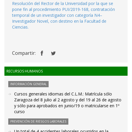
Resolución del Rector de la Universidad por la que se
pone fin al procedimiento PUI/2019-168, contratación
temporal de un investigador con categoría N4–
Investigador Novel, con destino en la Facultad de
Ciencias.
Compartir:
RECURSOS HUMANOS
INFORMACIÓN GENERAL
Cursos generales idiomas del C.L.M.: Matrícula sólo
Zaragoza del 8 julio al 2 agosto y del 19 al 26 de agosto
y sólo para aprobados en junio/19 o matricularse en 1º
curso
PREVENCIÓN DE RIESGOS LABORALES
Un total de 4 accidentes laborales ocurridos en la