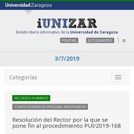
Boletín diario informativo de la
Universidad de Zaragoza
PDI/PAS
ESTUDIANTES
3/7/2019
Categorías
Toggle
navigati
RECURSOS HUMANOS
CONVOCATORIAS DE PERSONAL INVESTIGADOR
Resolución del Rector por la que se
pone fin al procedimiento PUI/2019-168