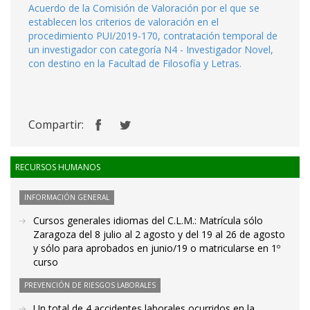
Acuerdo de la Comisión de Valoración por el que se
establecen los criterios de valoración en el
procedimiento PUI/2019-170, contratación temporal de
un investigador con categoría N4 - Investigador Novel,
con destino en la Facultad de Filosofía y Letras.
Compartir:
RECURSOS HUMANOS
INFORMACIÓN GENERAL
Cursos generales idiomas del C.L.M.: Matrícula sólo
Zaragoza del 8 julio al 2 agosto y del 19 al 26 de agosto
y sólo para aprobados en junio/19 o matricularse en 1º
curso
PREVENCIÓN DE RIESGOS LABORALES
Un total de 4 accidentes laborales ocurridos en la