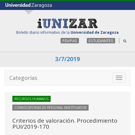
Boletín diario informativo de la
Universidad de Zaragoza
PDI/PAS
ESTUDIANTES
3/7/2019
Categorías
Toggle
navigati
RECURSOS HUMANOS
CONVOCATORIAS DE PERSONAL INVESTIGADOR
Criterios de valoración. Procedimiento
PUI/2019-170