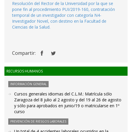
Resolución del Rector de la Universidad por la que se
pone fin al procedimiento PUI/2019-160, contratación
temporal de un investigador con categoría N4-
Investigador Novel, con destino en la Facultad de
Ciencias de la Salud.
Compartir:
RECURSOS HUMANOS
INFORMACIÓN GENERAL
Cursos generales idiomas del C.L.M.: Matrícula sólo
Zaragoza del 8 julio al 2 agosto y del 19 al 26 de agosto
y sólo para aprobados en junio/19 o matricularse en 1º
curso
PREVENCIÓN DE RIESGOS LABORALES
Un total de 4 accidentes laborales ocurridos en la