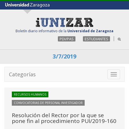
Boletín diario informativo de la
Universidad de Zaragoza
PDI/PAS
ESTUDIANTES
3/7/2019
Categorías
Toggle
navigati
RECURSOS HUMANOS
CONVOCATORIAS DE PERSONAL INVESTIGADOR
Resolución del Rector por la que se
pone fin al procedimiento PUI/2019-160