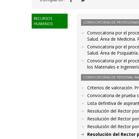
RECURSOS
CONVOCATORIAS DE PROFESORAD
HUMANOS
Convocatoria por el proce
Salud. Área de Medicina.
Convocatoria por el proce
Salud. Área de Psiquiatrí
Convocatoria por el proce
los Materiales e Ingenier
CONVOCATORIAS DE PERSONAL IN
Criterios de valoración. 
Convocatoria de prueba o
Lista definitiva de aspir
Resolución del Rector por
Resolución del Rector por
Resolución del Rector por
Resolución del Rector 