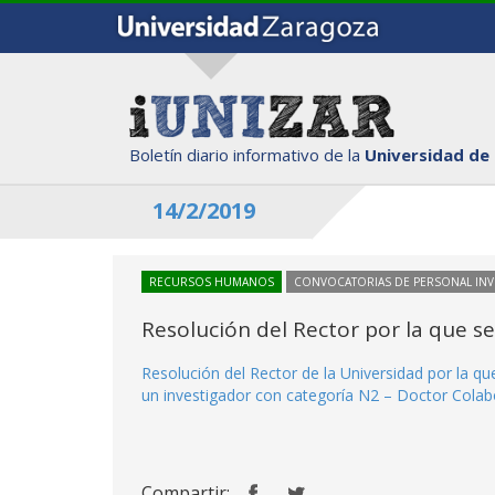
Boletín diario informativo de la
Universidad de
14/2/2019
RECURSOS HUMANOS
CONVOCATORIAS DE PERSONAL IN
Resolución del Rector por la que s
Resolución del Rector de la Universidad por la q
un investigador con categoría N2 – Doctor Colabor
Compartir: