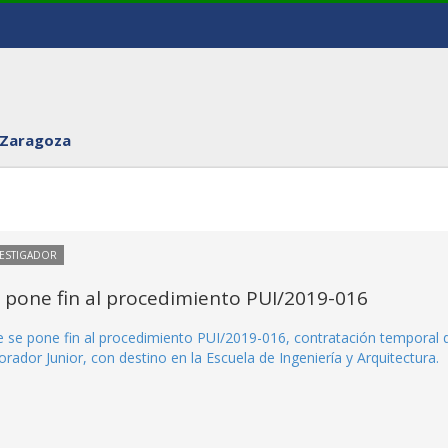
 Zaragoza
VESTIGADOR
e pone fin al procedimiento PUI/2019-016
ue se pone fin al procedimiento PUI/2019-016, contratación temporal 
ador Junior, con destino en la Escuela de Ingeniería y Arquitectura.