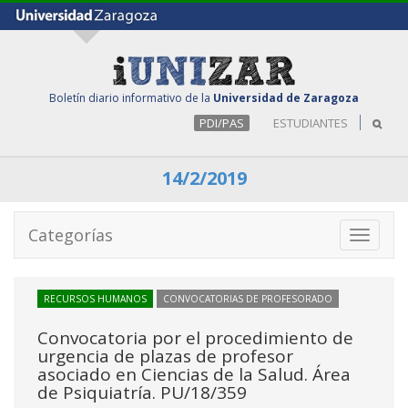
Boletín diario informativo de la
Universidad de Zaragoza
PDI/PAS
ESTUDIANTES
14/2/2019
Categorías
Toggle
navigati
RECURSOS HUMANOS
CONVOCATORIAS DE PROFESORADO
Convocatoria por el procedimiento de
urgencia de plazas de profesor
asociado en Ciencias de la Salud. Área
de Psiquiatría. PU/18/359