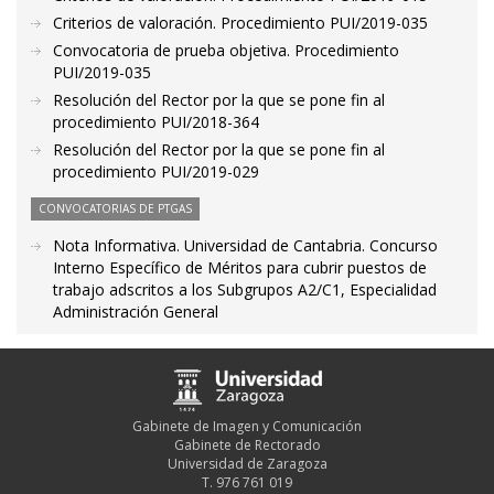
Criterios de valoración. Procedimiento PUI/2019-035
Convocatoria de prueba objetiva. Procedimiento
PUI/2019-035
Resolución del Rector por la que se pone fin al
procedimiento PUI/2018-364
Resolución del Rector por la que se pone fin al
procedimiento PUI/2019-029
CONVOCATORIAS DE PTGAS
Nota Informativa. Universidad de Cantabria. Concurso
Interno Específico de Méritos para cubrir puestos de
trabajo adscritos a los Subgrupos A2/C1, Especialidad
Administración General
Gabinete de Imagen y Comunicación
Gabinete de Rectorado
Universidad de Zaragoza
T. 976 761 019