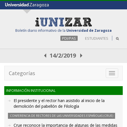
Boletín diario informativo de la
Universidad de Zaragoza
PDI/PAS
ESTUDIANTES
14/2/2019
Categorías
Toggle
navigati
INFORMACIÓN INSTITUCIONAL
El presidente y el rector han asistido al inicio de la
demolición del pabellón de Filología
CONFERENCIA DE RECTORES DE LAS UNIVERSIDADES ESPAÑOLAS (CRUE)
Crue reconoce la importancia de algunas de las medidas