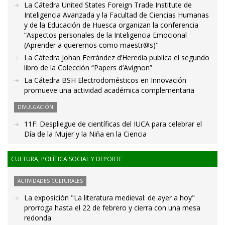
La Cátedra United States Foreign Trade Institute de
Inteligencia Avanzada y la Facultad de Ciencias Humanas
y de la Educación de Huesca organizan la conferencia
“Aspectos personales de la Inteligencia Emocional
(Aprender a querernos como maestr@s)"
La Cátedra Johan Ferrández d’Heredia publica el segundo
libro de la Colección “Papers d’Avignon”
La Cátedra BSH Electrodomésticos en Innovación
promueve una actividad académica complementaria
DIVULGACIÓN
11F: Despliegue de científicas del IUCA para celebrar el
Día de la Mujer y la Niña en la Ciencia
CULTURA, POLÍTICA SOCIAL Y DEPORTE
ACTIVIDADES CULTURALES
La exposición "La literatura medieval: de ayer a hoy"
prorroga hasta el 22 de febrero y cierra con una mesa
redonda