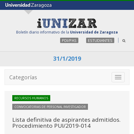
Boletín diario informativo de la
Universidad de Zaragoza
PDI/PAS
ESTUDIANTES
31/1/2019
Categorías
Toggle
navigati
RECURSOS HUMANOS
CONVOCATORIAS DE PERSONAL INVESTIGADOR
Lista definitiva de aspirantes admitidos.
Procedimiento PUI/2019-014