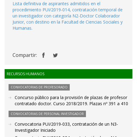
Lista definitiva de aspirantes admitidos en el
procedimiento PUI/2019-014, contratación temporal de
un investigador con categoría N2-Doctor Colaborador
Junior, con destino en la Facultad de Ciencias Sociales y
Humanas.
Compartir:
RECURSOS HUMANOS
CONVOCATORIAS DE PROFESORADO
Concurso público para la provisión de plazas de profesor
contratado doctor. Curso 2018/2019. Plazas nº 391 a 410
CONVOCATORIAS DE PERSONAL INVESTIGADOR
Convocatoria PUI/2019-033, contratación de un N3-
Investigador Iniciado