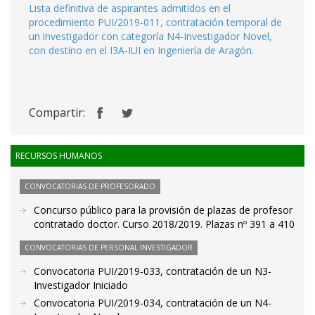
Lista definitiva de aspirantes admitidos en el
procedimiento PUI/2019-011, contratación temporal de
un investigador con categoría N4-Investigador Novel,
con destino en el I3A-IUI en Ingeniería de Aragón.
Compartir:
RECURSOS HUMANOS
CONVOCATORIAS DE PROFESORADO
Concurso público para la provisión de plazas de profesor
contratado doctor. Curso 2018/2019. Plazas nº 391 a 410
CONVOCATORIAS DE PERSONAL INVESTIGADOR
Convocatoria PUI/2019-033, contratación de un N3-
Investigador Iniciado
Convocatoria PUI/2019-034, contratación de un N4-