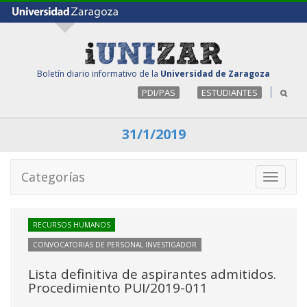
Boletín diario informativo de la
Universidad de Zaragoza
PDI/PAS
ESTUDIANTES
31/1/2019
Categorías
Toggle
navigati
RECURSOS HUMANOS
CONVOCATORIAS DE PERSONAL INVESTIGADOR
Lista definitiva de aspirantes admitidos.
Procedimiento PUI/2019-011