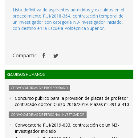
Lista definitiva de aspirantes admitidos y excluidos en el
procedimiento PUI/2018-364, contratación temporal de
un investigador con categoría N3-Investigador Iniciado,
con destino en la Escuela Politécnica Superior.
Compartir:
RECURSOS HUMANOS
CONVOCATORIAS DE PROFESORADO
Concurso público para la provisión de plazas de profesor
contratado doctor. Curso 2018/2019. Plazas nº 391 a 410
CONVOCATORIAS DE PERSONAL INVESTIGADOR
Convocatoria PUI/2019-033, contratación de un N3-
Investigador Iniciado