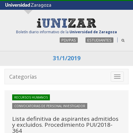
Boletín diario informativo de la
Universidad de Zaragoza
PDI/PAS
ESTUDIANTES
31/1/2019
Categorías
Toggle
navigati
RECURSOS HUMANOS
CONVOCATORIAS DE PERSONAL INVESTIGADOR
Lista definitiva de aspirantes admitidos
y excluidos. Procedimiento PUI/2018-
364