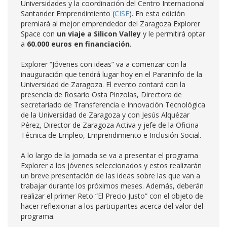
Universidades y la coordinación del Centro Internacional
Santander Emprendimiento (
CISE
). En esta edición
premiará al mejor emprendedor del Zaragoza Explorer
Space con
un viaje a Silicon Valley
y le permitirá optar
a
60.000 euros en financiación
.
Explorer “Jóvenes con ideas” va a comenzar con la
inauguración que tendrá lugar hoy en el Paraninfo de la
Universidad de Zaragoza. El evento contará con la
presencia de Rosario Osta Pinzolas, Directora de
secretariado de Transferencia e Innovación Tecnológica
de la Universidad de Zaragoza y con Jesús Alquézar
Pérez, Director de Zaragoza Activa y jefe de la Oficina
Técnica de Empleo, Emprendimiento e Inclusión Social.
A lo largo de la jornada se va a presentar el programa
Explorer a los jóvenes seleccionados y estos realizarán
un breve presentación de las ideas sobre las que van a
trabajar durante los próximos meses. Además, deberán
realizar el primer Reto “El Precio Justo” con el objeto de
hacer reflexionar a los participantes acerca del valor del
programa.