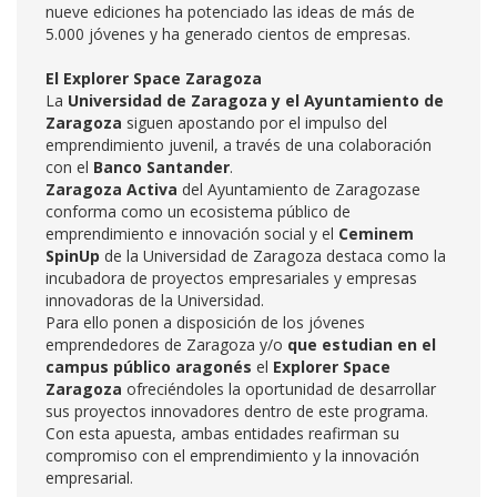
nueve ediciones ha potenciado las ideas de más de
5.000 jóvenes y ha generado cientos de empresas.
El Explorer Space Zaragoza
La
Universidad de Zaragoza y el Ayuntamiento de
Zaragoza
siguen apostando por el impulso del
emprendimiento juvenil, a través de una colaboración
con el
Banco Santander
.
Zaragoza Activa
del Ayuntamiento de Zaragozase
conforma como un ecosistema público de
emprendimiento e innovación social y el
Ceminem
SpinUp
de la Universidad de Zaragoza destaca como la
incubadora de proyectos empresariales y empresas
innovadoras de la Universidad.
Para ello ponen a disposición de los jóvenes
emprendedores de Zaragoza y/o
que estudian en el
campus público aragonés
el
Explorer Space
Zaragoza
ofreciéndoles la oportunidad de desarrollar
sus proyectos innovadores dentro de este programa.
Con esta apuesta, ambas entidades reafirman su
compromiso con el emprendimiento y la innovación
empresarial.