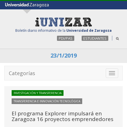
Boletín diario informativo de la
Universidad de Zaragoza
PDI/PAS
ESTUDIANTES
23/1/2019
Categorías
Toggle
navigati
INVESTIGACIÓN Y TRANSFERENCIA
TRANSFERENCIA E INNOVACIÓN TECNOLÓGICA
El programa Explorer impulsará en
Zaragoza 16 proyectos emprendedores