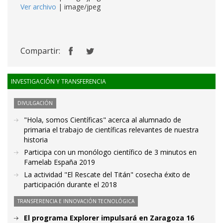
Ver archivo
| image/jpeg
Compartir:
INVESTIGACIÓN Y TRANSFERENCIA
DIVULGACIÓN
"Hola, somos Científicas" acerca al alumnado de
primaria el trabajo de científicas relevantes de nuestra
historia
Participa con un monólogo científico de 3 minutos en
Famelab España 2019
La actividad "El Rescate del Titán" cosecha éxito de
participación durante el 2018
TRANSFERENCIA E INNOVACIÓN TECNOLÓGICA
El programa Explorer impulsará en Zaragoza 16