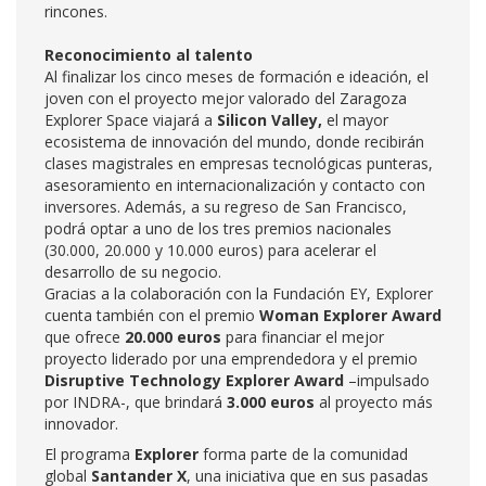
rincones.
Reconocimiento al talento
Al finalizar los cinco meses de formación e ideación, el
joven con el proyecto mejor valorado del Zaragoza
Explorer Space viajará a
Silicon Valley,
el mayor
ecosistema de innovación del mundo, donde recibirán
clases magistrales en empresas tecnológicas punteras,
asesoramiento en internacionalización y contacto con
inversores. Además, a su regreso de San Francisco,
podrá optar a uno de los tres premios nacionales
(30.000, 20.000 y 10.000 euros) para acelerar el
desarrollo de su negocio.
Gracias a la colaboración con la Fundación EY, Explorer
cuenta también con el premio
Woman Explorer Award
que ofrece
20.000 euros
para financiar el mejor
proyecto liderado por una emprendedora y el premio
Disruptive Technology Explorer Award
–impulsado
por INDRA-, que brindará
3.000 euros
al proyecto más
innovador.
El programa
Explorer
forma parte de la comunidad
global
Santander X
, una iniciativa que en sus pasadas