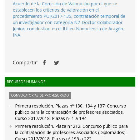
Acuerdo de la Comisión de Valoración por el que se
establecen los criterios de valoración en el
procedimiento PUI/2017-135, contratación temporal de
un investigador con categoría N2-Doctor Colaborador
Junior, con destino en el IUI en Nanociencia de Aragón-
INA.
Compartir:
RECURSOS HUMANOS
CONVOCATORIAS DE PROFESORADO
Primera resolución. Plazas nº 130, 134 y 137. Concurso
público para la contratación de profesores asociados.
Curso 2017/2018. Plazas nº 1 a 194
Primera resolución. Plaza nº 212. Concurso público para
la contratación de profesores asociados (Diplomados).
Curso 2017/2018. Plazas nº 195 a 222