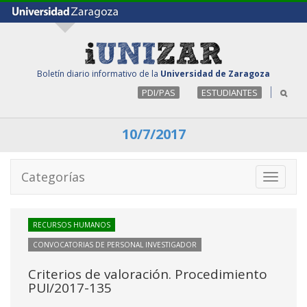
Boletín diario informativo de la
Universidad de Zaragoza
PDI/PAS
ESTUDIANTES
10/7/2017
Categorías
Toggle
navigati
RECURSOS HUMANOS
CONVOCATORIAS DE PERSONAL INVESTIGADOR
Criterios de valoración. Procedimiento
PUI/2017-135