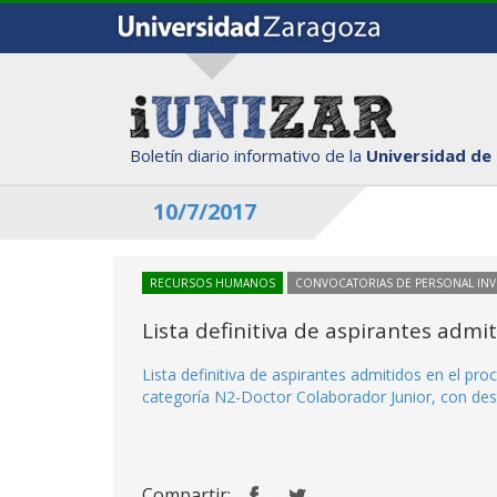
Boletín diario informativo de la
Universidad de
10/7/2017
RECURSOS HUMANOS
CONVOCATORIAS DE PERSONAL IN
Lista definitiva de aspirantes adm
Lista definitiva de aspirantes admitidos en el p
categoría N2-Doctor Colaborador Junior, con desti
Compartir: