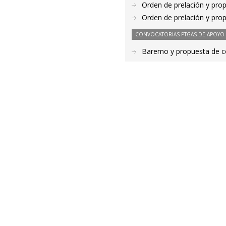
Orden de prelación y pro
Orden de prelación y pro
CONVOCATORIAS PTGAS DE APOYO A
Baremo y propuesta de co