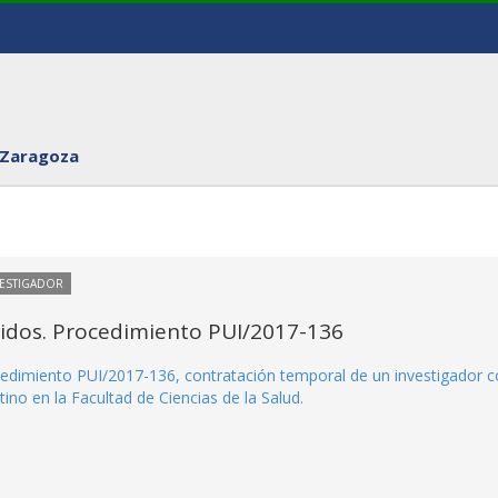
 Zaragoza
VESTIGADOR
itidos. Procedimiento PUI/2017-136
rocedimiento PUI/2017-136, contratación temporal de un investigador 
no en la Facultad de Ciencias de la Salud.