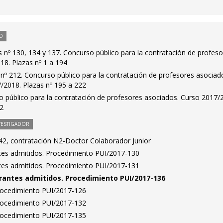
O
s nº 130, 134 y 137. Concurso público para la contratación de profes
18. Plazas nº 1 a 194
 nº 212. Concurso público para la contratación de profesores asociad
/2018. Plazas nº 195 a 222
o público para la contratación de profesores asociados. Curso 2017/
92
VESTIGADOR
2, contratación N2-Doctor Colaborador Junior
antes admitidos. Procedimiento PUI/2017-130
antes admitidos. Procedimiento PUI/2017-131
pirantes admitidos. Procedimiento PUI/2017-136
Procedimiento PUI/2017-126
Procedimiento PUI/2017-132
Procedimiento PUI/2017-135