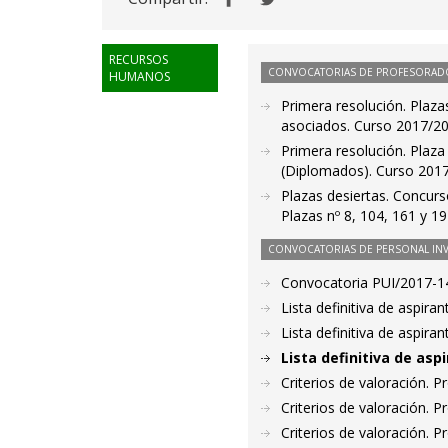
RECURSOS
CONVOCATORIAS DE PROFESORAD
HUMANOS
Primera resolución. Plaza
asociados. Curso 2017/20
Primera resolución. Plaza
(Diplomados). Curso 2017
Plazas desiertas. Concurs
Plazas nº 8, 104, 161 y 1
CONVOCATORIAS DE PERSONAL IN
Convocatoria PUI/2017-14
Lista definitiva de aspir
Lista definitiva de aspir
Lista definitiva de as
Criterios de valoración. 
Criterios de valoración. 
Criterios de valoración. 