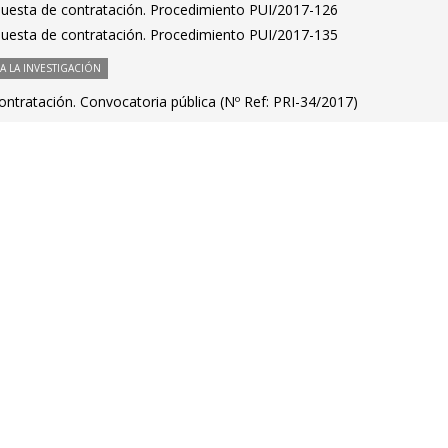
puesta de contratación. Procedimiento PUI/2017-126
puesta de contratación. Procedimiento PUI/2017-135
 LA INVESTIGACIÓN
ntratación. Convocatoria pública (Nº Ref: PRI-34/2017)