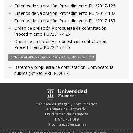
Criterios de valoración. Procedimiento PUI/2017-126
Criterios de valoración. Procedimiento PUI/2017-132
Criterios de valoración. Procedimiento PUI/2017-135
Orden de prelación y propuesta de contratación.
Procedimiento PUI/2017-126
Orden de prelación y propuesta de contratación.
Procedimiento PUI/2017-135
CONVOCATORIAS PTGAS DE APOYO A LA INVESTIGACIÓN
Baremo y propuesta de contratación. Convocatoria
pública (Nº Ref: PRI-34/2017)
Gabinete de Imagen y Comunicación
Gabinete de Rectorado
Universidad de Zaragoza
T. 976 761 019
@
comunica@unizar.es
Aviso Legal
Condiciones generales de uso
Política de Privacidad