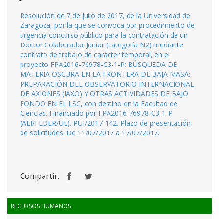
Resolución de 7 de julio de 2017, de la Universidad de
Zaragoza, por la que se convoca por procedimiento de
urgencia concurso público para la contratación de un
Doctor Colaborador Junior (categoría N2) mediante
contrato de trabajo de carácter temporal, en el
proyecto FPA2016-76978-C3-1-P: BÚSQUEDA DE
MATERIA OSCURA EN LA FRONTERA DE BAJA MASA:
PREPARACIÓN DEL OBSERVATORIO INTERNACIONAL
DE AXIONES (IAXO) Y OTRAS ACTIVIDADES DE BAJO
FONDO EN EL LSC, con destino en la Facultad de
Ciencias. Financiado por FPA2016-76978-C3-1-P
(AEI/FEDER/UE). PUI/2017-142. Plazo de presentación
de solicitudes: De 11/07/2017 a 17/07/2017.
Compartir:
RECURSOS HUMANOS