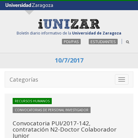
Boletín diario informativo de la
Universidad de Zaragoza
PDI/PAS
ESTUDIANTES
10/7/2017
Categorías
Toggle
navigati
RECURSOS HUMANOS
CONVOCATORIAS DE PERSONAL INVESTIGADOR
Convocatoria PUI/2017-142,
contratación N2-Doctor Colaborador
Junior