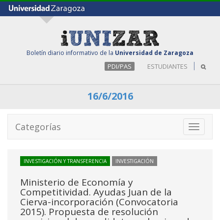
Boletín diario informativo de la
Universidad de Zaragoza
PDI/PAS
ESTUDIANTES
16/6/2016
Categorías
Toggle
navigati
INVESTIGACIÓN Y TRANSFERENCIA
INVESTIGACIÓN
Ministerio de Economía y
Competitividad. Ayudas Juan de la
Cierva-incorporación (Convocatoria
2015). Propuesta de resolución