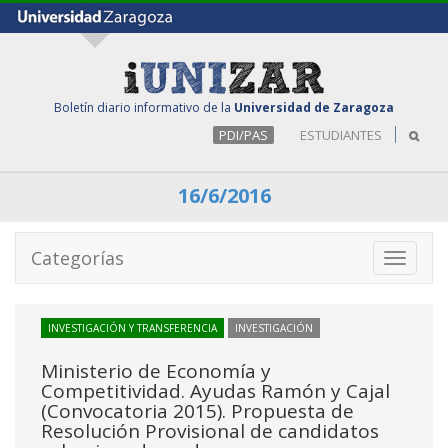
Boletín diario informativo de la
Universidad de Zaragoza
PDI/PAS
ESTUDIANTES
16/6/2016
Categorías
Toggle
navigati
INVESTIGACIÓN Y TRANSFERENCIA
INVESTIGACIÓN
Ministerio de Economía y
Competitividad. Ayudas Ramón y Cajal
(Convocatoria 2015). Propuesta de
Resolución Provisional de candidatos