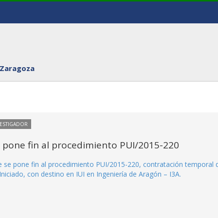
 Zaragoza
VESTIGADOR
e pone fin al procedimiento PUI/2015-220
ue se pone fin al procedimiento PUI/2015-220, contratación temporal 
niciado, con destino en IUI en Ingeniería de Aragón – I3A.