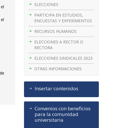
ELECCIONES
 el
PARTICIPA EN ESTUDIOS,
 el
ENCUESTAS Y EXPERIMENTOS
RECURSOS HUMANOS
ELECCIONES A RECTOR O
RECTORA
ELECCIONES SINDICALES 2023
OTRAS INFORMACIONES
 de
e
Insertar contenidos
Convenios con beneficios
para la comunidad
universitaria