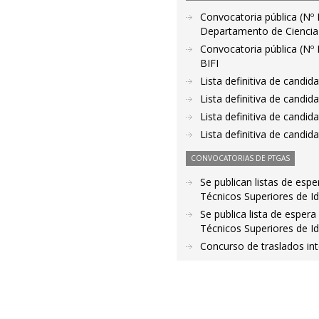
Convocatoria pública (Nº 
Departamento de Ciencia 
Convocatoria pública (Nº 
BIFI
Lista definitiva de candid
Lista definitiva de candid
Lista definitiva de candid
Lista definitiva de candid
CONVOCATORIAS DE PTGAS
Se publican listas de esp
Técnicos Superiores de I
Se publica lista de espera
Técnicos Superiores de Id
Concurso de traslados int