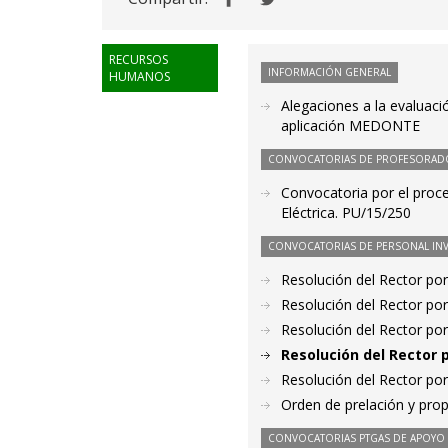
RECURSOS
INFORMACIÓN GENERAL
HUMANOS
Alegaciones a la evaluac
aplicación MEDONTE
CONVOCATORIAS DE PROFESORAD
Convocatoria por el proce
Eléctrica. PU/15/250
CONVOCATORIAS DE PERSONAL IN
Resolución del Rector por
Resolución del Rector por
Resolución del Rector por
Resolución del Rector 
Resolución del Rector por
Orden de prelación y pro
CONVOCATORIAS PTGAS DE APOYO A