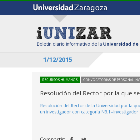
Boletín diario informativo de la
Universidad de
1/12/2015
RECURSOS HUMANOS
CONVOCATORIAS DE PERSONAL IN
Resolución del Rector por la que s
Resolución del Rector de la Universidad por la q
un investigador con categoría N3.1–Investigador I
Compartir: