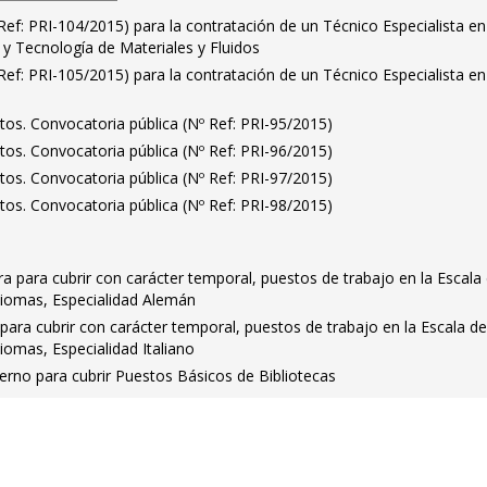
Ref: PRI-104/2015) para la contratación de un Técnico Especialista en
y Tecnología de Materiales y Fluidos
Ref: PRI-105/2015) para la contratación de un Técnico Especialista en
atos. Convocatoria pública (Nº Ref: PRI-95/2015)
atos. Convocatoria pública (Nº Ref: PRI-96/2015)
atos. Convocatoria pública (Nº Ref: PRI-97/2015)
atos. Convocatoria pública (Nº Ref: PRI-98/2015)
era para cubrir con carácter temporal, puestos de trabajo en la Escala
diomas, Especialidad Alemán
 para cubrir con carácter temporal, puestos de trabajo en la Escala d
iomas, Especialidad Italiano
erno para cubrir Puestos Básicos de Bibliotecas