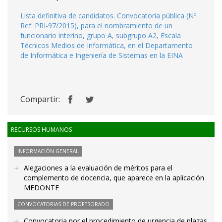
Lista definitiva de candidatos. Convocatoria pública (Nº
Ref: PRI-97/2015), para el nombramiento de un
funcionario interino, grupo A, subgrupo A2, Escala
Técnicos Medios de Informática, en el Departamento
de Informática e Ingeniería de Sistemas en la EINA
Compartir:
RECURSOS HUMANOS
INFORMACIÓN GENERAL
Alegaciones a la evaluación de méritos para el
complemento de docencia, que aparece en la aplicación
MEDONTE
CONVOCATORIAS DE PROFESORADO
Convocatoria por el procedimiento de urgencia de plazas