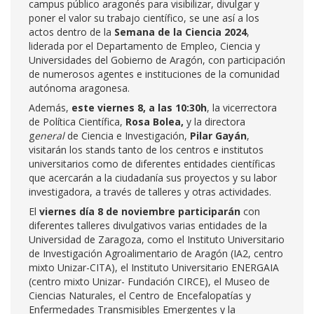
campus público aragonés para visibilizar, divulgar y
poner el valor su trabajo científico, se une así a los
actos dentro de la
Semana de la Ciencia 2024
,
liderada por el Departamento de Empleo, Ciencia y
Universidades del Gobierno de Aragón, con participación
de numerosos agentes e instituciones de la comunidad
autónoma aragonesa.
Además,
este viernes 8, a las 10:30h
, la vicerrectora
de Política Científica,
Rosa Bolea,
y la directora
g
eneral
de Ciencia e Investigación,
Pilar Gayán
,
visitarán los stands tanto de los centros e institutos
universitarios como de
diferentes entidades científicas
que acercarán a la ciudadanía sus proyectos y su labor
investigadora, a través de talleres y otras actividades.
El
viernes día 8 de noviembre participarán
con
diferentes talleres divulgativos varias entidades de la
Universidad de Zaragoza, como el Instituto Universitario
de Investigación Agroalimentario de Aragón (IA2, centro
mixto Unizar-CITA), el Instituto Universitario ENERGAIA
(centro mixto Unizar- Fundación CIRCE), el Museo de
Ciencias Naturales, el Centro de Encefalopatías y
Enfermedades Transmisibles Emergentes y la