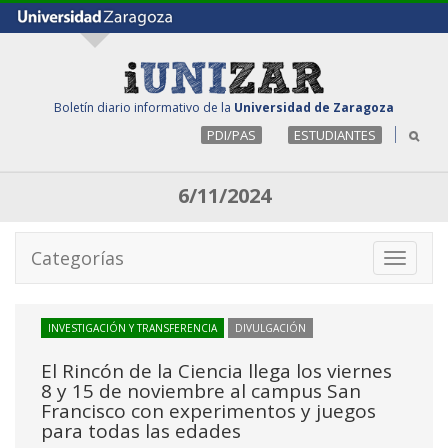
Boletín diario informativo de la
Universidad de Zaragoza
PDI/PAS
ESTUDIANTES
6/11/2024
Categorías
Toggle
navigati
INVESTIGACIÓN Y TRANSFERENCIA
DIVULGACIÓN
El Rincón de la Ciencia llega los viernes
8 y 15 de noviembre al campus San
Francisco con experimentos y juegos
para todas las edades