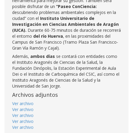
herramienta para mejorar su gestión. También será
posible disfrutar de un
“Paseo ConCiencia:
descubriendo problemas ambientales complejos en la
ciudad” con el
Instituto Universitario de
Investigación en Ciencias Ambientales de Aragón
(IUCA).
Durante 60-75 minutos de duración se recorrerá
el entorno
del río Huerva
, en las proximidades del
Campus de San Francisco (Tramo Plaza San Francisco-
Gran Vía Ramón y Cajal).
Además,
ambos días
se contará con entidades como
el Instituto Aragonés de Ciencias de la Salud, la
Fundación Dinópolis, la Estación Experimental de Aula
Dei o el Instituto de Carboquímica del CSIC, así como el
Instituto Aragonés de Ciencias de la Salud y la
Universidad de San Jorge.
Archivos adjuntos
Ver archivo
Ver archivo
Ver archivo
Ver archivo
Ver archivo