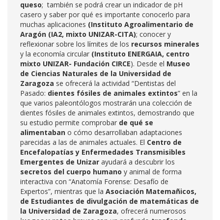
queso
; también se podrá crear un indicador de pH
casero y saber por qué es importante conocerlo para
muchas aplicaciones
(Instituto Agroalimentario de
Aragón (IA2, mixto UNIZAR-CITA)
; conocer y
reflexionar sobre los límites de los
recursos minerales
y la economía circular
(Instituto ENERGAIA, centro
mixto UNIZAR- Fundación CIRCE
). Desde el
Museo
de Ciencias Naturales de la Universidad de
Zaragoza
se ofrecerá la actividad “Dentistas del
Pasado:
dientes fósiles de animales extintos
” en la
que varios paleontólogos mostrarán una colección de
dientes fósiles de animales extintos, demostrando que
su estudio permite comprobar
de qué se
alimentaban
o cómo desarrollaban adaptaciones
parecidas a las de animales actuales. El
Centro de
Encefalopatías y Enfermedades Transmisibles
Emergentes de Unizar
ayudará a descubrir los
secretos del cuerpo humano
y animal de forma
interactiva con “Anatomía Forense: Desafío de
Expertos”, mientras que la
Asociación Matemañicos,
de Estudiantes de divulgación de matemáticas de
la Universidad de Zaragoza
, ofrecerá numerosos