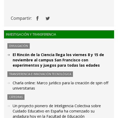
Compartir:
INVESTIGACIÓN Y TRANSFERENCIA
DIVULGACIÓN
El Rincón de la Ciencia llega los viernes 8 y 15 de
noviembre al campus San Francisco con
experimentos y juegos para todas las edades
TRANSFERENCIA E INNOVACIÓN TECNOLÓGICA
Charla online: Marco jurídico para la creación de spin off
universitarias
CÁTEDRAS
Un proyecto pionero de Inteligencia Colectiva sobre
Cuidado Educativo en España ha comenzado su
andadura hoy en la Facultad de Educación