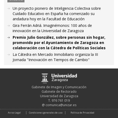
Un proyecto pionero de Inteligencia Colectiva sobre
Cuidado Educativo en España ha comenzado su
andadura hoy en la Facultad de Educación
Gira Ferrán Adriá. Imaginémonos: 100 años de
innovación en la Universidad de Zaragoza
Premio Julio González, sobre personas sin hogar,
promovido por el Ayuntamiento de Zaragoza en
colaboración con la Cátedra de Políticas Sociales
La Cátedra en Mercado Inmobiliario organiza la III
Jornada "Innovación en Tiempos de Cambio"
Gabinete de Imagen y Comunicación
Gabinete de Rectorado
Universidad de Zaragoza
T. 976 761 019
@
comunica@unizar.es
Aviso Legal
Condiciones generales de uso
Política de Privacidad