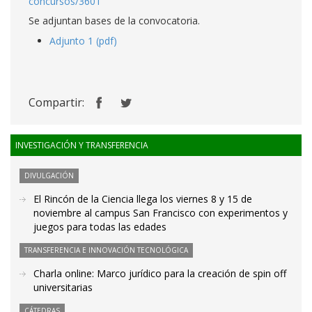
concursos/3601
Se adjuntan bases de la convocatoria.
Adjunto 1 (pdf)
Compartir:
INVESTIGACIÓN Y TRANSFERENCIA
DIVULGACIÓN
El Rincón de la Ciencia llega los viernes 8 y 15 de
noviembre al campus San Francisco con experimentos y
juegos para todas las edades
TRANSFERENCIA E INNOVACIÓN TECNOLÓGICA
Charla online: Marco jurídico para la creación de spin off
universitarias
CÁTEDRAS