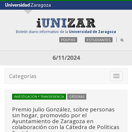
Boletín diario informativo de la
Universidad de Zaragoza
PDI/PAS
ESTUDIANTES
6/11/2024
Categorías
Toggle
navigati
INVESTIGACIÓN Y TRANSFERENCIA
CÁTEDRAS
Premio Julio González, sobre personas
sin hogar, promovido por el
Ayuntamiento de Zaragoza en
colaboración con la Cátedra de Políticas