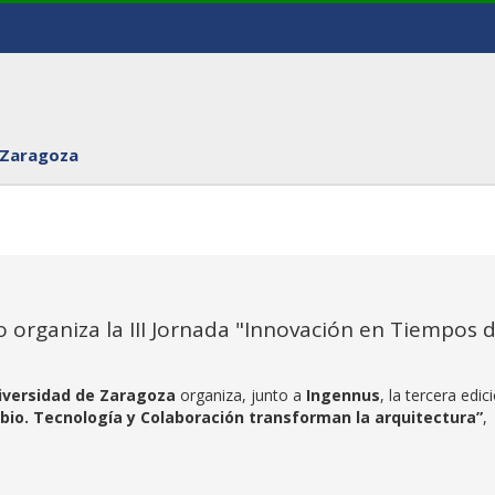
 Zaragoza
 organiza la III Jornada "Innovación en Tiempos 
niversidad de Zaragoza
organiza, junto a
Ingennus
, la tercera edic
io. Tecnología y Colaboración transforman la arquitectura
”
,