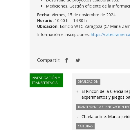
Mediciones. Gestión eficiente de la informac
Fecha:
Viernes, 15 de noviembre de 2024
Horario:
10:00 h – 14:30 h
Ubicación:
Edificio WTC Zaragoza (C/ María Za
Información e inscripciones:
https://catedramerca
Compartir:
INVESTIGACIÓN Y
DIVULGACIÓN
TRANSFERENCIA
El Rincón de la Ciencia l
experimentos y juegos pa
TRANSFERENCIA E INNOVACIÓN TE
Charla online: Marco juríd
CÁTEDRAS