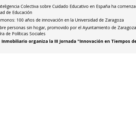
nteligencia Colectiva sobre Cuidado Educativo en España ha comenz
tad de Educación
némonos: 100 años de innovación en la Universidad de Zaragoza
obre personas sin hogar, promovido por el Ayuntamiento de Zaragoz
ra de Políticas Sociales
Inmobiliario organiza la III Jornada "Innovación en Tiempos d