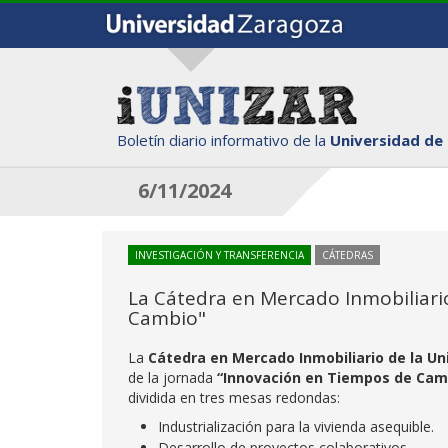
Boletín diario informativo de la
Universidad de
6/11/2024
INVESTIGACIÓN Y TRANSFERENCIA
CÁTEDRAS
La Cátedra en Mercado Inmobiliario
Cambio"
La
Cátedra en Mercado Inmobiliario de la U
de la jornada
“
Innovación en Tiempos de Camb
dividida en tres mesas redondas:
Industrialización para la vivienda asequible.
Desarrollo de proyectos colaborativos.