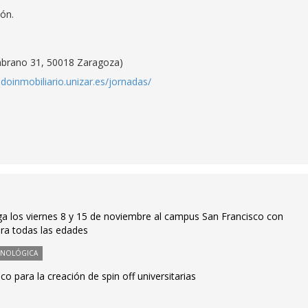
ión.
mbrano 31, 50018 Zaragoza)
doinmobiliario.unizar.es/jornadas/
lega los viernes 8 y 15 de noviembre al campus San Francisco con
ra todas las edades
CNOLÓGICA
ico para la creación de spin off universitarias