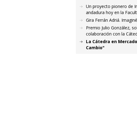
Un proyecto pionero de I
andadura hoy en la Facul
Gira Ferrán Adriá. Imagi
Premio Julio González, s
colaboración con la Cáted
La Cátedra en Mercado 
Cambio"