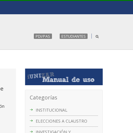
PDI/PAS
ESTUDIANTES
de
Categorías
ión
INSTITUCIONAL
ELECCIONES A CLAUSTRO
INVESTIGACIÓN Y