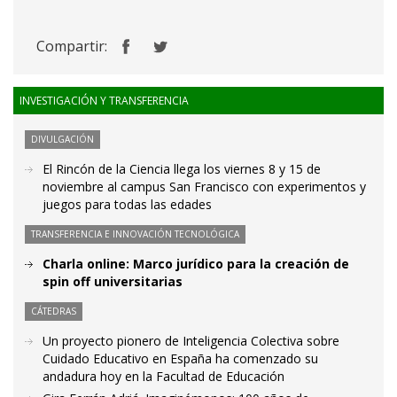
Compartir:
INVESTIGACIÓN Y TRANSFERENCIA
DIVULGACIÓN
El Rincón de la Ciencia llega los viernes 8 y 15 de
noviembre al campus San Francisco con experimentos y
juegos para todas las edades
TRANSFERENCIA E INNOVACIÓN TECNOLÓGICA
Charla online: Marco jurídico para la creación de
spin off universitarias
CÁTEDRAS
Un proyecto pionero de Inteligencia Colectiva sobre
Cuidado Educativo en España ha comenzado su
andadura hoy en la Facultad de Educación