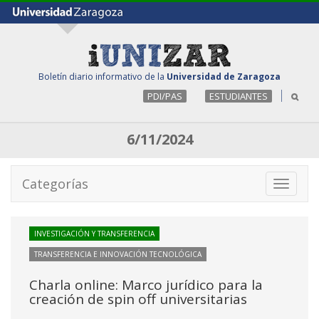
Boletín diario informativo de la
Universidad de Zaragoza
PDI/PAS
ESTUDIANTES
6/11/2024
Categorías
Toggle
navigati
INVESTIGACIÓN Y TRANSFERENCIA
TRANSFERENCIA E INNOVACIÓN TECNOLÓGICA
Charla online: Marco jurídico para la
creación de spin off universitarias