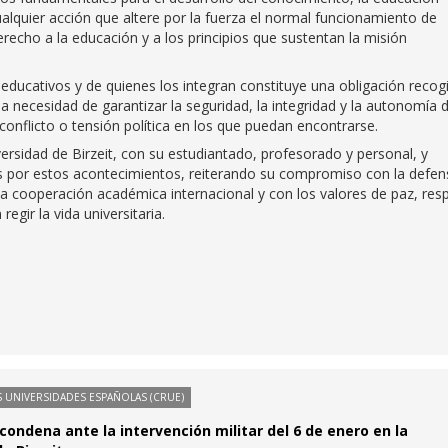
Cualquier acción que altere por la fuerza el normal funcionamiento de
echo a la educación y a los principios que sustentan la misión
educativos y de quienes los integran constituye una obligación recog
la necesidad de garantizar la seguridad, la integridad y la autonomía 
conflicto o tensión política en los que puedan encontrarse.
ersidad de Birzeit, con su estudiantado, profesorado y personal, y
s por estos acontecimientos, reiterando su compromiso con la defen
la cooperación académica internacional y con los valores de paz, res
gir la vida universitaria.
 UNIVERSIDADES ESPAÑOLAS (CRUE)
condena ante la intervención militar del 6 de enero en la