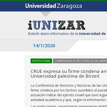
Boletín diario informativo de la
Universidad de
14/1/2026
INSTITUCIONAL
CONFERENCIA DE RECTORES DE LAS UNIVE
CRUE expresa su firme condena ante
Universidad palestina de Birzeit
La Conferencia de Rectores y Rectoras de las Un
firme condena por los hechos sucedidos el pasado 
actuación militar del ejército israelí que tuvo luga
actividad académica y que, según la información 
Las instituciones universitarias representan ámb