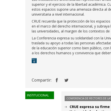
superior y el ejercicio de la libertad académica. 
estos espacios supone una amenaza directa al der
universitaria a nivel internacional.
CRUE recuerda que la protección de los espacios 
en el marco del derecho internacional, y subraya 
las universidades, al margen de los contextos de 
La Conferencia expresa su solidaridad con la Univ
traslada su apoyo a todas las personas afectada
de la educación superior como bien público, con 
a los derechos humanos y convivencia que deben re
Compartir:
INSTITUCIONAL
CONFERENCIA DE RECTORES DE LAS
CRUE expresa su firme 