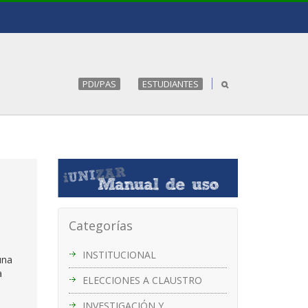
PDI/PAS
ESTUDIANTES
Categorías
INSTITUCIONAL
una
a
ELECCIONES A CLAUSTRO
INVESTIGACIÓN Y