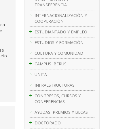
TRANSFERENCIA
INTERNACIONALIZACIÓN Y
COOPERACIÓN
ida
de
ESTUDIANTADO Y EMPLEO
ESTUDIOS Y FORMACIÓN
sa
CULTURA Y COMUNIDAD
peto
CAMPUS IBERUS
UNITA
INFRAESTRUCTURAS
CONGRESOS, CURSOS Y
CONFERENCIAS
AYUDAS, PREMIOS Y BECAS
DOCTORADO