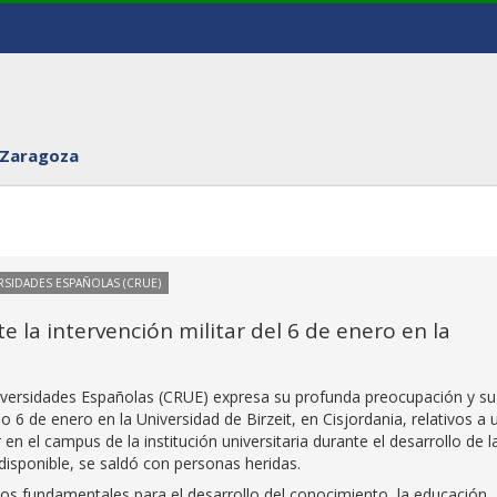
 Zaragoza
RSIDADES ESPAÑOLAS (CRUE)
 la intervención militar del 6 de enero en la
iversidades Españolas (CRUE) expresa su profunda preocupación y su
6 de enero en la Universidad de Birzeit, en Cisjordania, relativos a 
r en el campus de la institución universitaria durante el desarrollo de l
disponible, se saldó con personas heridas.
itos fundamentales para el desarrollo del conocimiento, la educación