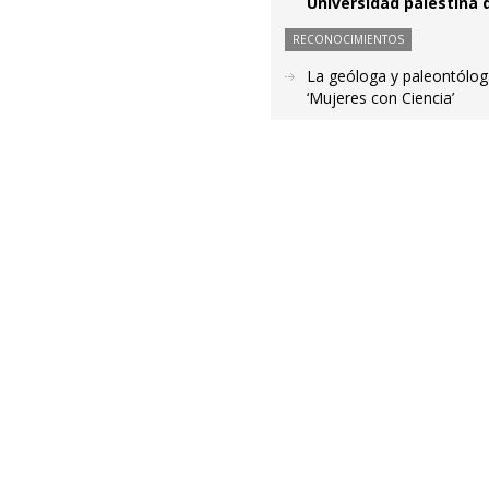
Universidad palestina d
RECONOCIMIENTOS
La geóloga y paleontólog
‘Mujeres con Ciencia’