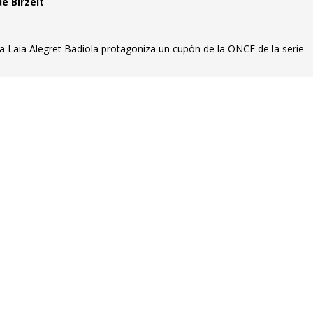
e Birzeit
a Laia Alegret Badiola protagoniza un cupón de la ONCE de la serie