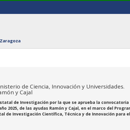
 Zaragoza
nisterio de Ciencia, Innovación y Universidades.
amón y Cajal
Estatal de Investigación por la que se aprueba la convocatoria
año 2025, de las ayudas Ramón y Cajal, en el marco del Progr
l de Investigación Científica, Técnica y de Innovación para e