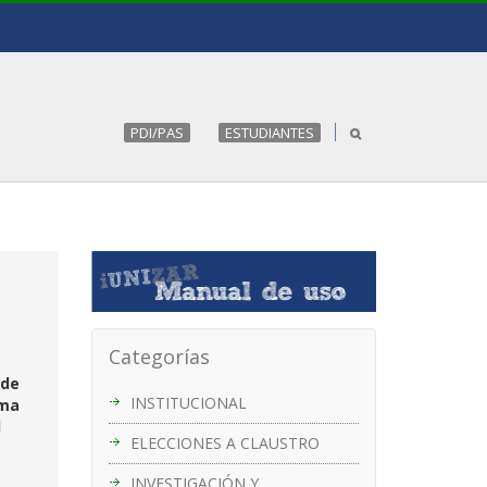
PDI/PAS
ESTUDIANTES
Categorías
 de
INSTITUCIONAL
ama
l
ELECCIONES A CLAUSTRO
INVESTIGACIÓN Y