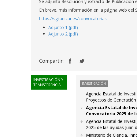
Se adjunta Resolución y extracto de Publicación 
En breve, más información en la página web del Se
https://sgi.unizar.es/convocatorias
Adjunto 1 (pdf)
Adjunto 2 (pdf)
Compartir:
INVESTIGACIÓN Y
INVESTIGACIÓN
TRANSFERENCIA
Agencia Estatal de Invest
Proyectos de Generación
Agencia Estatal de Inv
Convocatoria 2025 de l
Agencia Estatal de Invest
2025 de las ayudas Juan d
Ministerio de Ciencia, In