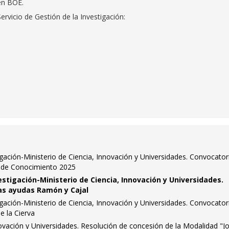
en BOE.
rvicio de Gestión de la Investigación:
igación-Ministerio de Ciencia, Innovación y Universidades. Convocator
 de Conocimiento 2025
estigación-Ministerio de Ciencia, Innovación y Universidades.
as ayudas Ramón y Cajal
igación-Ministerio de Ciencia, Innovación y Universidades. Convocator
e la Cierva
novación y Universidades. Resolución de concesión de la Modalidad "J