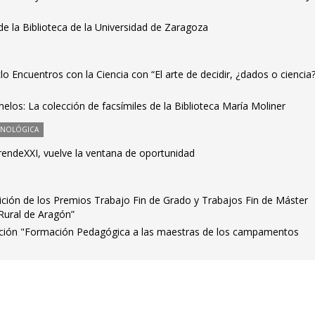
 de la Biblioteca de la Universidad de Zaragoza
o Encuentros con la Ciencia con “El arte de decidir, ¿dados o ciencia?
elos: La colección de facsímiles de la Biblioteca María Moliner
CNOLÓGICA
endeXXI, vuelve la ventana de oportunidad
dición de los Premios Trabajo Fin de Grado y Trabajos Fin de Máster
Rural de Aragón”
sición "Formación Pedagógica a las maestras de los campamentos