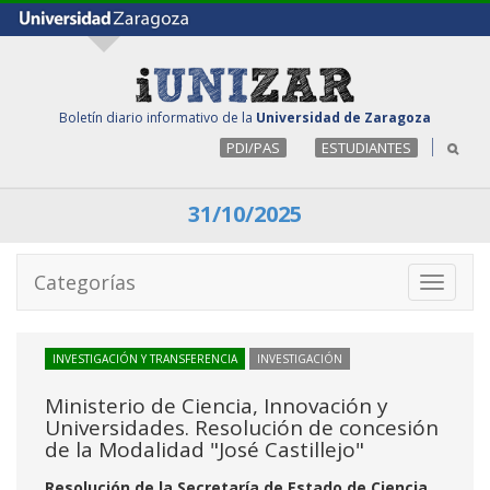
Boletín diario informativo de la
Universidad de Zaragoza
PDI/PAS
ESTUDIANTES
31/10/2025
Categorías
Toggle
navigati
INVESTIGACIÓN Y TRANSFERENCIA
INVESTIGACIÓN
Ministerio de Ciencia, Innovación y
Universidades. Resolución de concesión
de la Modalidad "José Castillejo"
Resolución de la Secretaría de Estado de Ciencia,