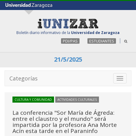
Boletín diario informativo de la
Universidad de Zaragoza
PDI/PAS
ESTUDIANTES
21/5/2025
Categorías
Toggle
navigati
CULTURA Y COMUNIDAD
ACTIVIDADES CULTURALES
La conferencia "Sor María de Ágreda:
entre el claustro y el mundo" será
impartida por la profesora Ana Morte
Acín esta tarde en el Paraninfo