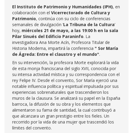
El Instituto de Patrimonio y Humanidades (IPH)
, en
colaboración con el
Vicerrectorado de Cultura y
Patrimonio
, continúa con su ciclo de conferencias
semanales de divulgación ‘
La Tribuna de la Cultura
’
hoy,
miércoles 21 de mayo, a las 19:00 h en la sala
Pilar Sinués del Edificio Paraninfo
. La
investigadora Ana Morte Acín, Profesora Titular de
Historia Moderna, impartirá la conferencia
" Sor María
de Ágreda: Entre el claustro y el mundo"
.
En su intervención, la profesora Morte explorará la vida
de esta monja franciscana del siglo XVII, conocida por
su intensa actividad mística y su correspondencia con el
rey Felipe IV. Desde el convento, Sor María ejerció una
notable influencia política y espiritual impulsada por sus
experiencias sobrenaturales que trascendieron los
muros de la clausura. Se analizará su papel en la España
barroca, la difusión de su obra y los elementos que
alimentaron su fama de santidad, la cual contribuyó a
que alcanzara un gran prestigio entre los fieles. Un
recorrido por la vida de una mujer que trascendió los
límites del convento.