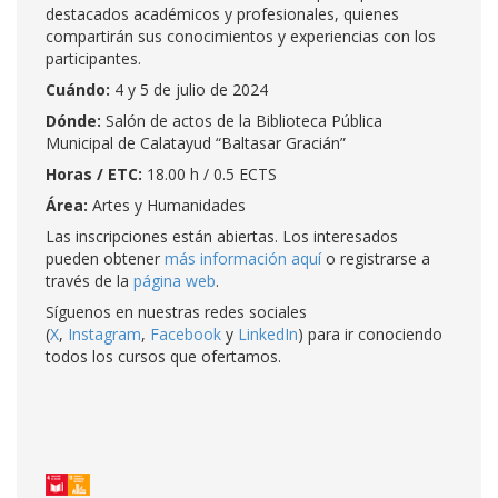
destacados académicos y profesionales, quienes
compartirán sus conocimientos y experiencias con los
participantes.
Cuándo:
4 y 5 de julio de 2024
Dónde:
Salón de actos de la Biblioteca Pública
Municipal de Calatayud “Baltasar Gracián”
Horas / ETC:
18.00 h / 0.5 ECTS
Área:
Artes y Humanidades
Las inscripciones están abiertas. Los interesados
pueden obtener
más información aquí
o registrarse a
través de la
página web
.
Síguenos en nuestras redes sociales
(
X
,
Instagram
,
Facebook
y
LinkedIn
) para ir conociendo
todos los cursos que ofertamos.