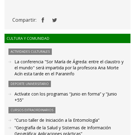
Compartir:
CULTURA Y COMUNIDAD
ACTIVIDADES CULTURALES
La conferencia "Sor María de Ágreda: entre el claustro y
el mundo" será impartida por la profesora Ana Morte
Acín esta tarde en el Paraninfo
DEPORTE UNIVERSITARIO
Actívate con los programas “Junio en forma” y “Junio
+55”
CURSOS EXTRAORDINARIOS
“Curso taller de Iniciación a la Entomología”
“Geografía de la Salud y Sistemas de Información
Geográfica: Aplicaciones prácticas”